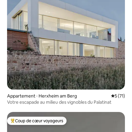
Appartement ⋅ Herxheim am Berg
Évaluation
5 (71)
Votre escapade au milieu des vignobles du Palatinat
Coup de cœur voyageurs
Coups de cœur voyageurs les plus appréciés