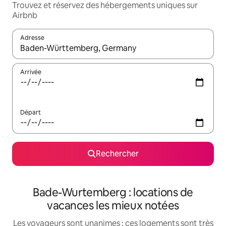
Trouvez et réservez des hébergements uniques sur
Airbnb
Adresse
Lorsque les résultats s'affichent, utilisez les flèches vers le hau
Arrivée
Départ
Rechercher
Bade-Wurtemberg : locations de
vacances les mieux notées
Les voyageurs sont unanimes : ces logements sont très