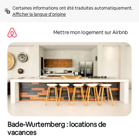
Aller
Certaines informations ont été traduites automatiquement. 
directement
Afficher la langue d'origine
au
contenu
Mettre mon logement sur Airbnb
Bade-Wurtemberg : locations de
vacances