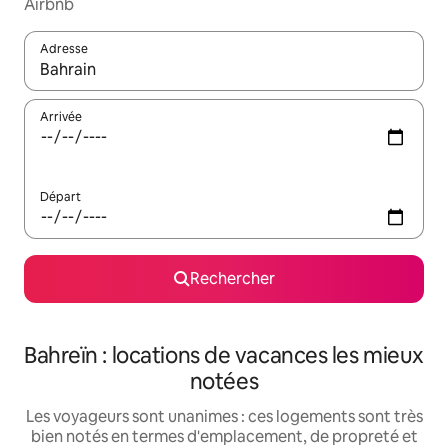
Airbnb
Adresse
Lorsque les résultats s'affichent, utilisez les flèches vers le hau
Arrivée
Départ
Rechercher
Bahreïn : locations de vacances les mieux
notées
Les voyageurs sont unanimes : ces logements sont très
bien notés en termes d'emplacement, de propreté et