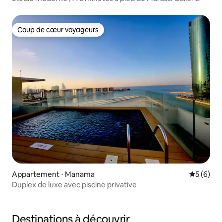
Coup de cœur voyageurs
Coup de cœur voyageurs
Appartement ⋅ Manama
Évaluatio
5 (6)
Duplex de luxe avec piscine privative
Destinations à découvrir