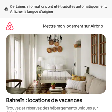
Aller
Certaines informations ont été traduites automatiquement. 
directement
Afficher la langue d'origine
au
contenu
Mettre mon logement sur Airbnb
Bahreïn : locations de vacances
Trouvez et réservez des hébergements uniques sur