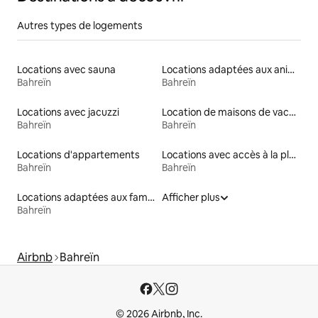
Autres types de logements
Locations avec sauna
Locations adaptées aux animaux
Bahreïn
Bahreïn
Locations avec jacuzzi
Location de maisons de vacances
Bahreïn
Bahreïn
Locations d'appartements
Locations avec accès à la plage
Bahreïn
Bahreïn
Locations adaptées aux familles
Afficher plus
Bahreïn
Airbnb
Bahreïn
© 2026 Airbnb, Inc.