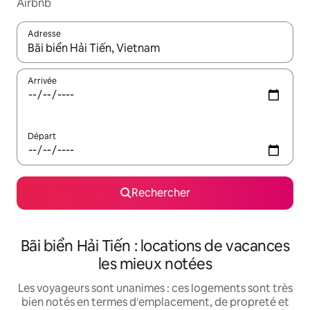
Airbnb
Adresse
Lorsque les résultats s'affichent, utilisez les flèches vers le hau
Arrivée
Départ
Rechercher
Bãi biển Hải Tiến : locations de vacances
les mieux notées
Les voyageurs sont unanimes : ces logements sont très
bien notés en termes d'emplacement, de propreté et