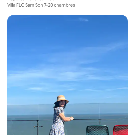
Villa FLC Sam Son 7-20 chambres