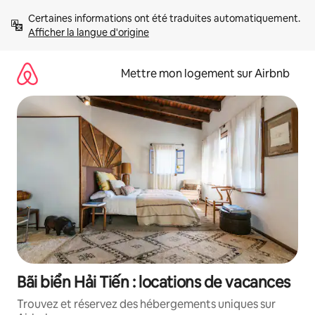
Aller
Certaines informations ont été traduites automatiquement. 
directement
Afficher la langue d'origine
au
contenu
Mettre mon logement sur Airbnb
Bãi biển Hải Tiến : locations de vacances
Trouvez et réservez des hébergements uniques sur