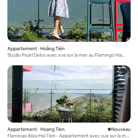
Appartement ⋅ Hoằng Tiến
Studio Pearl Delux avec vue sur la mer au Flamingo Hai
Tien
Appartement ⋅ Hoang Tien
Nouvel hébe
Nouveau
Flamingo Ibiza Hai Tien - Appartement avec vue sur la mer