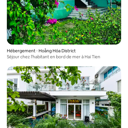
Hébergement ⋅ Hoằng Hóa District
Séjour chez l'habitant en bord de mer à Hai Tien