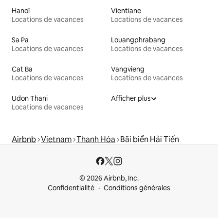
Hanoï
Vientiane
Locations de vacances
Locations de vacances
Sa Pa
Louangphrabang
Locations de vacances
Locations de vacances
Cat Ba
Vangvieng
Locations de vacances
Locations de vacances
Udon Thani
Afficher plus
Locations de vacances
Airbnb
Vietnam
Thanh Hóa
Bãi biển Hải Tiến
© 2026 Airbnb, Inc.
Confidentialité
Conditions générales