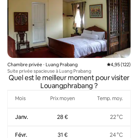
Chambre privée ⋅ Luang Prabang
Évaluation moy
4,95 (122)
Suite privée spacieuse à Luang Prabang
Quel est le meilleur moment pour visiter
Louangphrabang ?
Mois
Prix moyen
Temp. moy.
Janv.
28 €
22 °C
Févr.
31 €
24 °C