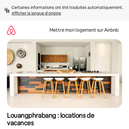
Aller
Certaines informations ont été traduites automatiquement. 
directement
Afficher la langue d'origine
au
contenu
Mettre mon logement sur Airbnb
Louangphrabang : locations de
vacances