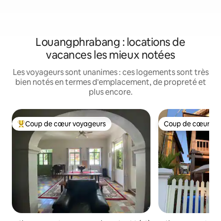
Louangphrabang : locations de
vacances les mieux notées
Les voyageurs sont unanimes : ces logements sont très
bien notés en termes d'emplacement, de propreté et
plus encore.
Coup de cœur voyageurs
Coup de cœur vo
Coups de cœur voyageurs les plus appréciés
Coup de cœur vo