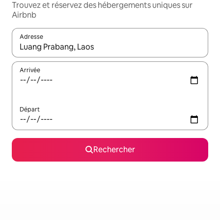
Trouvez et réservez des hébergements uniques sur
Airbnb
Adresse
Lorsque les résultats s'affichent, utilisez les flèches vers le hau
Arrivée
Départ
Rechercher