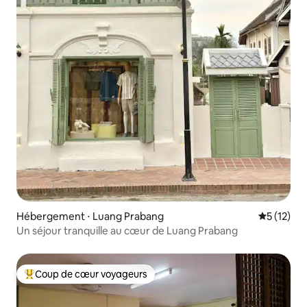
Hébergement ⋅ Luang Prabang
Évaluation
5 (12)
Un séjour tranquille au cœur de Luang Prabang
Coup de cœur voyageurs
Coups de cœur voyageurs les plus appréciés