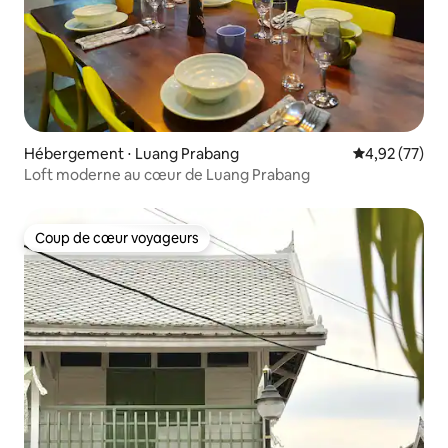
Hébergement ⋅ Luang Prabang
Évaluation mo
4,92 (77)
Loft moderne au cœur de Luang Prabang
Coup de cœur voyageurs
Coup de cœur voyageurs