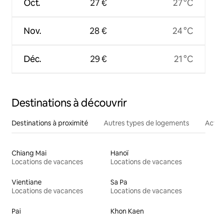
Oct.
27 €
27 °C
Nov.
28 €
24 °C
Déc.
29 €
21 °C
Destinations à découvrir
Destinations à proximité
Autres types de logements
Act
Chiang Mai
Hanoï
Locations de vacances
Locations de vacances
Vientiane
Sa Pa
Locations de vacances
Locations de vacances
Pai
Khon Kaen