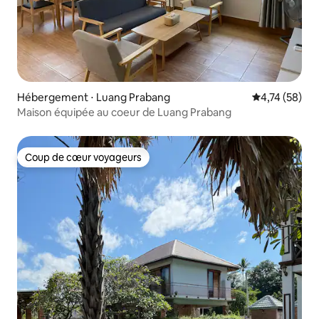
Hébergement ⋅ Luang Prabang
Évaluation mo
4,74 (58)
Maison équipée au coeur de Luang Prabang
Coup de cœur voyageurs
Coup de cœur voyageurs