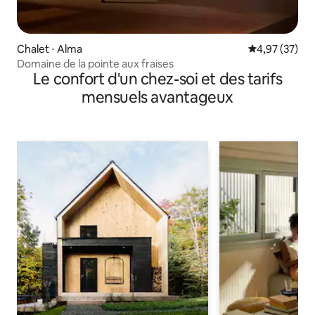
Chalet ⋅ Alma
Évaluation mo
4,97 (37)
Domaine de la pointe aux fraises
Le confort d'un chez-soi et des tarifs
mensuels avantageux