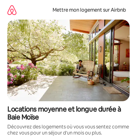
Aller
directement
Mettre mon logement sur Airbnb
au
contenu
Locations moyenne et longue durée à
Baie Moïse
Découvrez des logements où vous vous sentez comme
chez vous pour un séjour d'un mois ou plus.