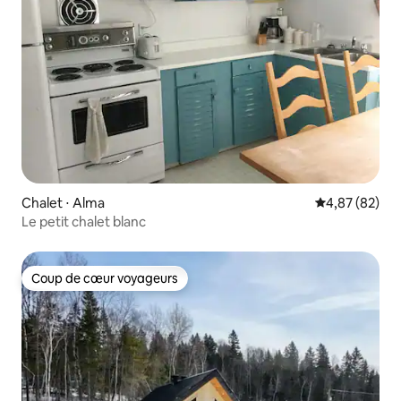
Chalet ⋅ Alma
Évaluation mo
4,87 (82)
Le petit chalet blanc
Coup de cœur voyageurs
Coup de cœur voyageurs