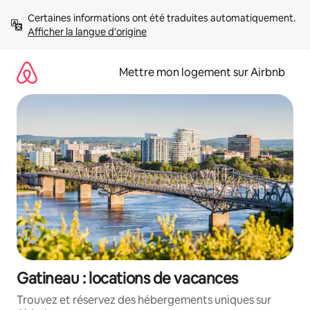
Aller
Certaines informations ont été traduites automatiquement. 
directement
Afficher la langue d'origine
au
contenu
Mettre mon logement sur Airbnb
Gatineau : locations de vacances
Trouvez et réservez des hébergements uniques sur