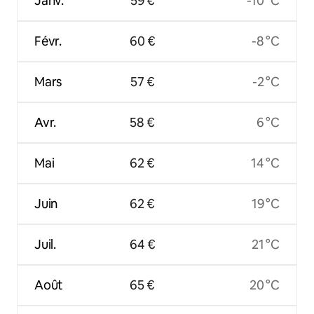
Janv.
59 €
-10 °C
Févr.
60 €
-8 °C
Mars
57 €
-2 °C
Avr.
58 €
6 °C
Mai
62 €
14 °C
Juin
62 €
19 °C
Juil.
64 €
21 °C
Août
65 €
20 °C