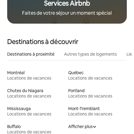
Services Airbnb
Faites de votre séjour un moment spécial
Destinations à découvrir
Destinations à proximité
Autres types de logements
Lie
Montréal
Québec
Locations de vacances
Locations de vacances
Chutes du Niagara
Portland
Locations de vacances
Locations de vacances
Mississauga
Mont-Tremblant
Locations de vacances
Locations de vacances
Buffalo
Afficher plus
Locations de vacances