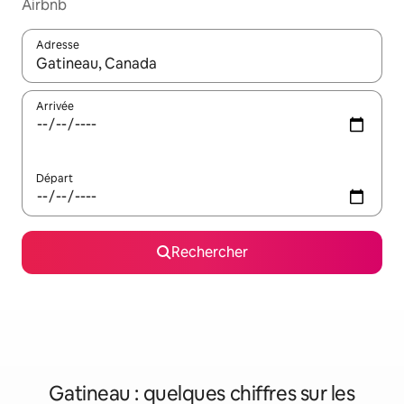
Airbnb
Adresse
Lorsque les résultats s'affichent, utilisez les flèches vers le hau
Arrivée
Départ
Rechercher
Gatineau : quelques chiffres sur les