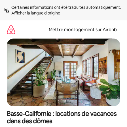
Aller
Certaines informations ont été traduites automatiquement. 
directement
Afficher la langue d'origine
au
contenu
Mettre mon logement sur Airbnb
Basse-Californie : locations de vacances
dans des dômes