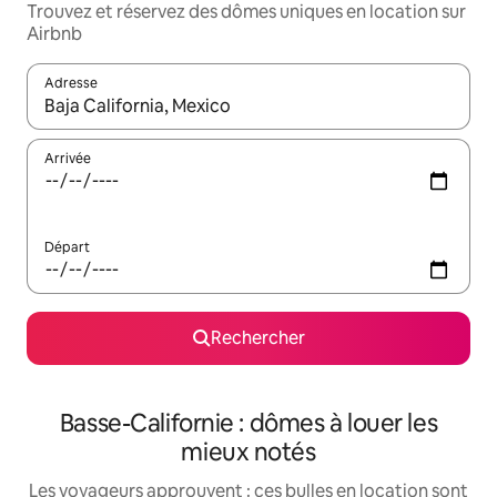
Trouvez et réservez des dômes uniques en location sur
Airbnb
Adresse
Lorsque les résultats s'affichent, utilisez les flèches vers le hau
Arrivée
Départ
Rechercher
Basse-Californie : dômes à louer les
mieux notés
Les voyageurs approuvent : ces bulles en location sont