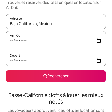
Trouvez et réservez des lofts uniques en location sur
Airbnb
Adresse
Lorsque les résultats s'affichent, utilisez les flèches vers le hau
Arrivée
Départ
Rechercher
Basse-Californie : lofts à louer les mieux
notés
Les voyageurs approuvent : ces lofts en location sont