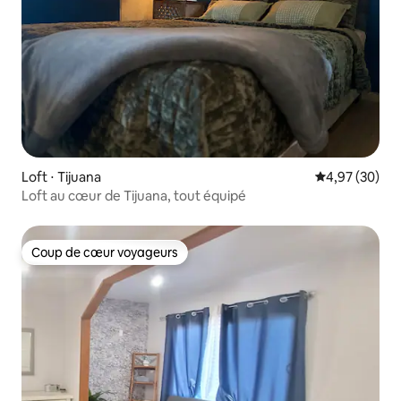
Loft ⋅ Tijuana
Évaluation mo
4,97 (30)
Loft au cœur de Tijuana, tout équipé
Coup de cœur voyageurs
Coup de cœur voyageurs