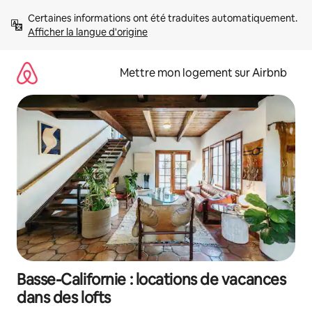
Aller
Certaines informations ont été traduites automatiquement. 
directement
Afficher la langue d'origine
au
contenu
Mettre mon logement sur Airbnb
Basse-Californie : locations de vacances
dans des lofts