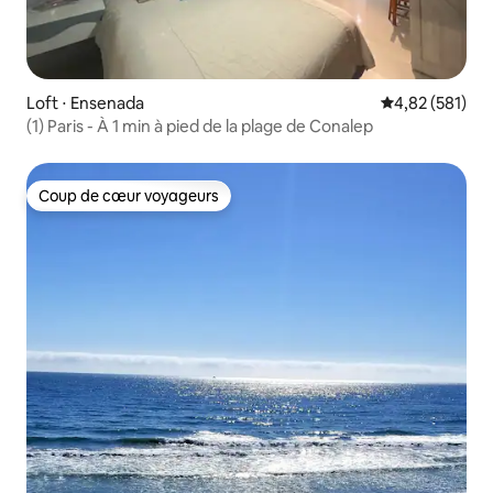
Loft ⋅ Ensenada
Évaluation moy
4,82 (581)
(1) Paris - À 1 min à pied de la plage de Conalep
Coup de cœur voyageurs
Coup de cœur voyageurs