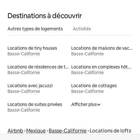
Destinations à découvrir
Autres types de logements
Activités
Locations de tiny houses
Locations de maisons de vacances
Basse-Californie
Basse-Californie
Locations de résidences de tourisme
Locations en complexes hôteliers
Basse-Californie
Basse-Californie
Locations avec jacuzzi
Locations de cottages
Basse-Californie
Basse-Californie
Locations de suites privées
Afficher plus
Basse-Californie
Airbnb
Mexique
Basse-Californie
Locations de lofts