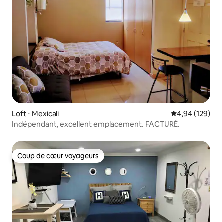
Loft ⋅ Mexicali
Évaluation moy
4,94 (129)
Indépendant, excellent emplacement. FACTURÉ.
Coup de cœur voyageurs
Coup de cœur voyageurs