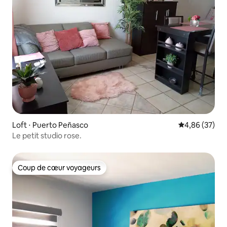
Loft ⋅ Puerto Peñasco
Évaluation mo
4,86 (37)
Le petit studio rose.
Coup de cœur voyageurs
Coup de cœur voyageurs