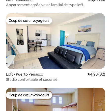
Appartement agréable et familial de type loft.
Coup de cœur voyageurs
Coup de cœur voyageurs
Loft ⋅ Puerto Peñasco
Évaluation mo
4,93 (82)
Studio confortable et sécurisé.
Coup de cœur voyageurs
Coup de cœur voyageurs