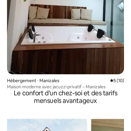
Hébergement ⋅ Manizales
Évaluation
5 (10)
Maison moderne avec jacuzzi privatif – Manizales
Le confort d'un chez-soi et des tarifs
mensuels avantageux