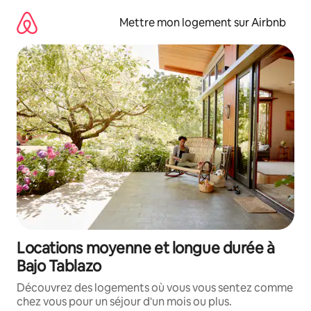
Aller
directement
Mettre mon logement sur Airbnb
au
contenu
Locations moyenne et longue durée à
Bajo Tablazo
Découvrez des logements où vous vous sentez comme
chez vous pour un séjour d'un mois ou plus.