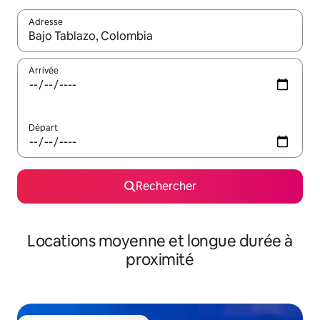
Adresse
Lorsque les résultats s'affichent, utilisez les flèches vers le hau
Arrivée
Départ
Rechercher
Locations moyenne et longue durée à
proximité