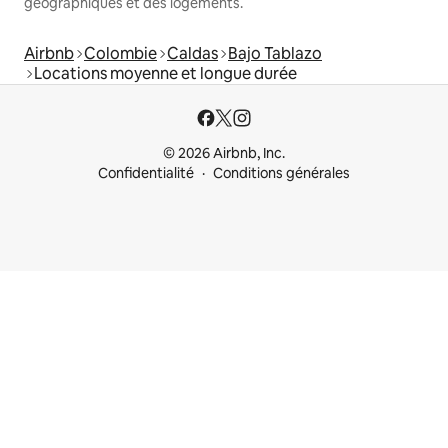
géographiques et des logements.
Airbnb
Colombie
Caldas
Bajo Tablazo
Locations moyenne et longue durée
© 2026 Airbnb, Inc.
Confidentialité
Conditions générales