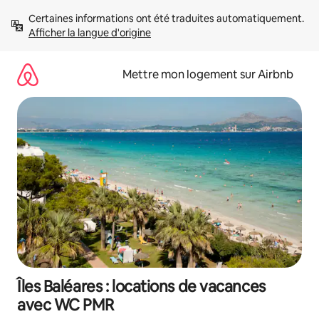
Aller
Certaines informations ont été traduites automatiquement. 
directement
Afficher la langue d'origine
au
contenu
Mettre mon logement sur Airbnb
Îles Baléares : locations de vacances
avec WC PMR