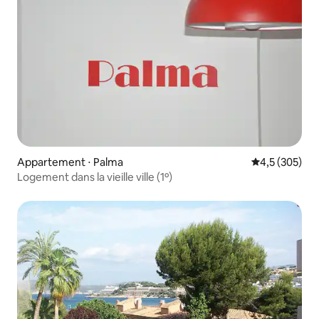
Appartement ⋅ Palma
Évaluation mo
4,5 (305)
Logement dans la vieille ville (1º)