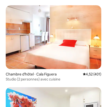
Chambre d'hôtel ⋅ Cala Figuera
Évaluation moy
4,52 (401)
Studio (2 personnes) avec cuisine