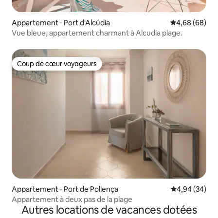
Appartement ⋅ Port d'Alcúdia
Évaluation mo
4,68 (68)
Vue bleue, appartement charmant à Alcudia plage.
Coup de cœur voyageurs
Coup de cœur voyageurs
Appartement ⋅ Port de Pollença
Évaluation mo
4,94 (34)
Appartement à deux pas de la plage
Autres locations de vacances dotées