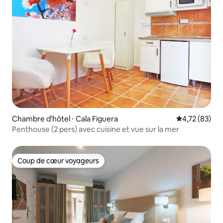
Chambre d'hôtel ⋅ Cala Figuera
Évaluation mo
4,72 (83)
Penthouse (2 pers) avec cuisine et vue sur la mer
Coup de cœur voyageurs
Coup de cœur voyageurs