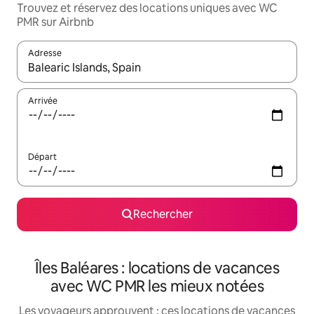
Trouvez et réservez des locations uniques avec WC
PMR sur Airbnb
Adresse
Lorsque les résultats s'affichent, utilisez les flèches vers le hau
Arrivée
Départ
Rechercher
Îles Baléares : locations de vacances
avec WC PMR les mieux notées
Les voyageurs approuvent : ces locations de vacances