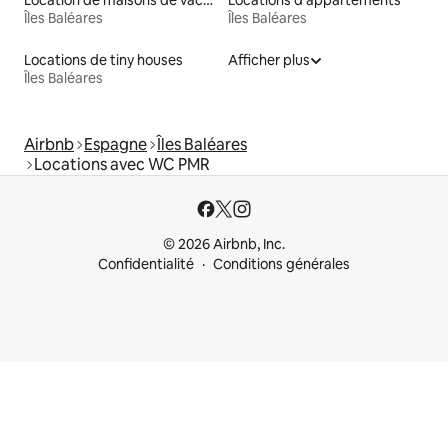
Location de maisons de vacances
Locations d'appartements
Îles Baléares
Îles Baléares
Locations de tiny houses
Afficher plus
Îles Baléares
Airbnb
Espagne
Îles Baléares
Locations avec WC PMR
© 2026 Airbnb, Inc.
Confidentialité
Conditions générales