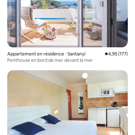
Appartement en résidence ⋅ Santanyí
Évaluation moy
4,95 (177)
Penthouse en bord de mer devant la mer