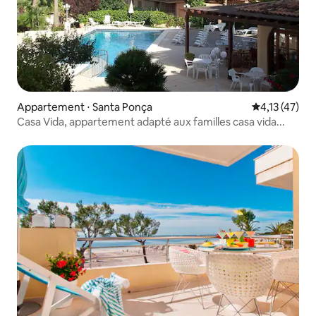
Appartement ⋅ Santa Ponça
Évaluation mo
4,13 (47)
Casa Vida, appartement adapté aux familles casa vida...