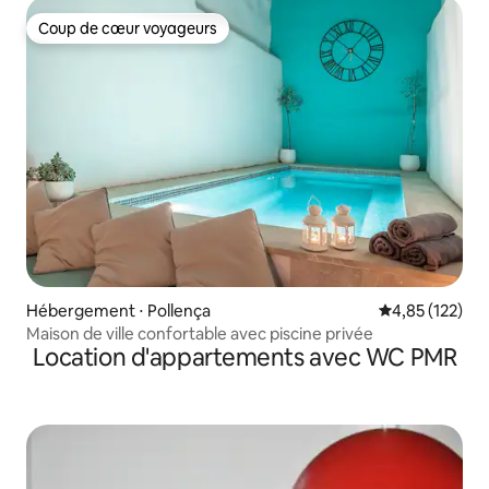
Coup de cœur voyageurs
Coup de cœur voyageurs
Hébergement ⋅ Pollença
Évaluation moy
4,85 (122)
Maison de ville confortable avec piscine privée
Location d'appartements avec WC PMR