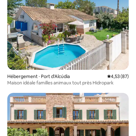
Hébergement ⋅ Port d'Alcúdia
Évaluation mo
4,53 (87)
Maison idéale familles animaux tout près Hidropark