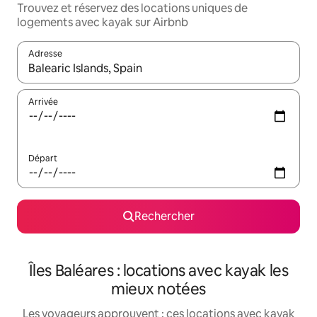
Trouvez et réservez des locations uniques de
logements avec kayak sur Airbnb
Adresse
Lorsque les résultats s'affichent, utilisez les flèches vers le hau
Arrivée
Départ
Rechercher
Îles Baléares : locations avec kayak les
mieux notées
Les voyageurs approuvent : ces locations avec kayak