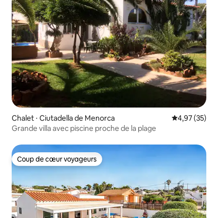
Chalet ⋅ Ciutadella de Menorca
Évaluation mo
4,97 (35)
Grande villa avec piscine proche de la plage
Coup de cœur voyageurs
Coup de cœur voyageurs