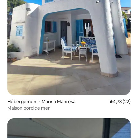
Hébergement ⋅ Marina Manresa
Évaluation mo
4,73 (22)
Maison bord de mer