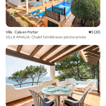
Villa ⋅ Cala en Porter
Évaluation
5 (20)
VILLA AMALIA. Chalet familial avec piscine privée