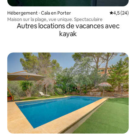
Hébergement ⋅ Cala en Porter
Évaluation m
4,5 (24)
Maison sur la plage, vue unique. Spectaculaire
Autres locations de vacances avec
kayak