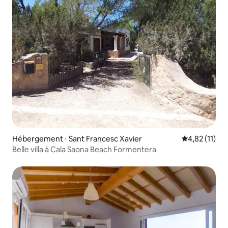
Hébergement ⋅ Sant Francesc Xavier
Évaluation mo
4,82 (11)
Belle villa à Cala Saona Beach Formentera