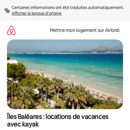
Aller
Certaines informations ont été traduites automatiquement. 
directement
Afficher la langue d'origine
au
contenu
Mettre mon logement sur Airbnb
Îles Baléares : locations de vacances
avec kayak