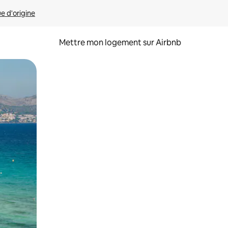
ue d'origine
Mettre mon logement sur Airbnb
sant glisser.