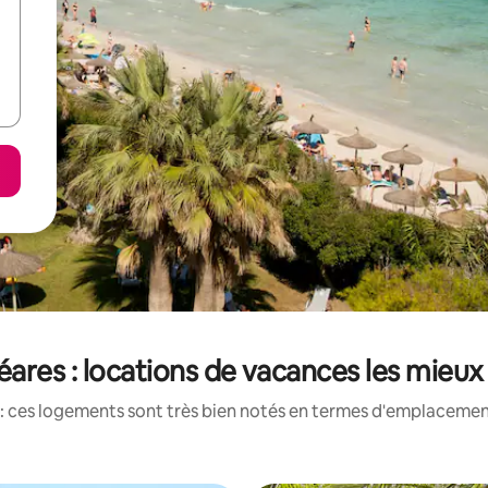
léares : locations de vacances les mieu
: ces logements sont très bien notés en termes d'emplacement