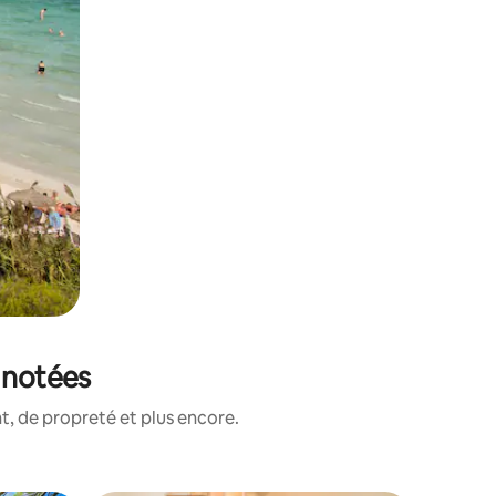
x notées
, de propreté et plus encore.