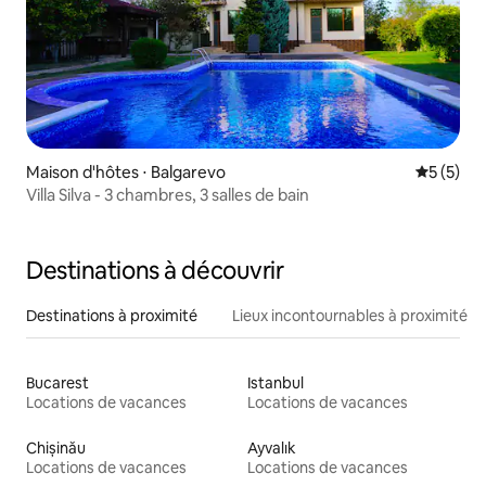
Maison d'hôtes ⋅ Balgarevo
Évaluatio
5 (5)
Villa Silva - 3 chambres, 3 salles de bain
Destinations à découvrir
Destinations à proximité
Lieux incontournables à proximité
Bucarest
Istanbul
Locations de vacances
Locations de vacances
Chișinău
Ayvalık
Locations de vacances
Locations de vacances