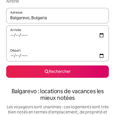
Airbnb
Adresse
Lorsque les résultats s'affichent, utilisez les flèches vers le hau
Arrivée
Départ
Rechercher
Balgarevo : locations de vacances les
mieux notées
Les voyageurs sont unanimes : ces logements sont très
bien notés en termes d'emplacement, de propreté et