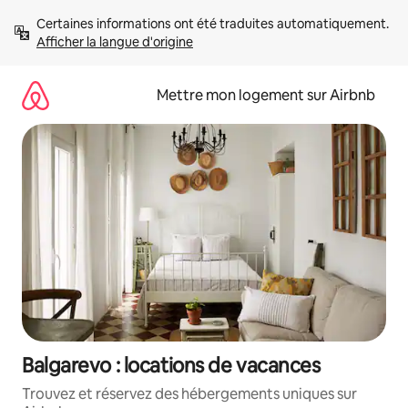
Aller
Certaines informations ont été traduites automatiquement. 
directement
Afficher la langue d'origine
au
contenu
Mettre mon logement sur Airbnb
Balgarevo : locations de vacances
Trouvez et réservez des hébergements uniques sur