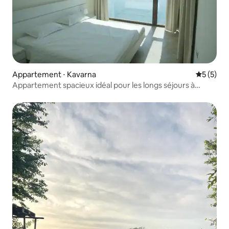
Appartement ⋅ Kavarna
Évaluatio
5 (5)
Appartement spacieux idéal pour les longs séjours à
Kavarna