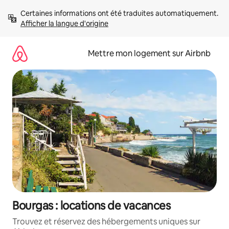
Aller
Certaines informations ont été traduites automatiquement. 
directement
Afficher la langue d'origine
au
contenu
Mettre mon logement sur Airbnb
Bourgas : locations de vacances
Trouvez et réservez des hébergements uniques sur