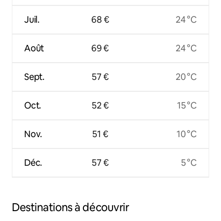
Juil.
68 €
24 °C
Août
69 €
24 °C
Sept.
57 €
20 °C
Oct.
52 €
15 °C
Nov.
51 €
10 °C
Déc.
57 €
5 °C
Destinations à découvrir