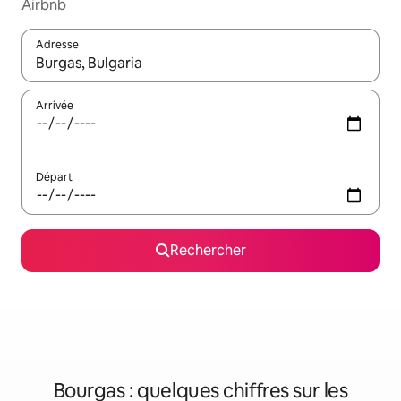
Airbnb
Adresse
Lorsque les résultats s'affichent, utilisez les flèches vers le hau
Arrivée
Départ
Rechercher
Bourgas : quelques chiffres sur les