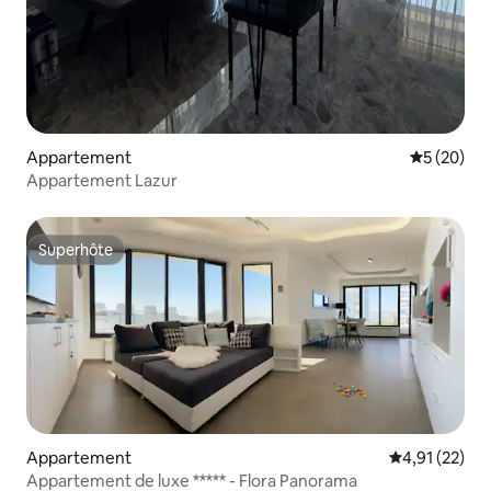
Appartement
Évaluation
5 (20)
Appartement Lazur
Superhôte
Superhôte
Appartement
Évaluation mo
4,91 (22)
Appartement de luxe ***** - Flora Panorama