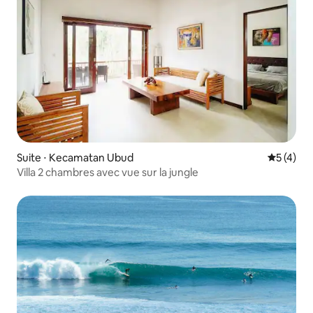
Suite ⋅ Kecamatan Ubud
Évaluatio
5 (4)
Villa 2 chambres avec vue sur la jungle