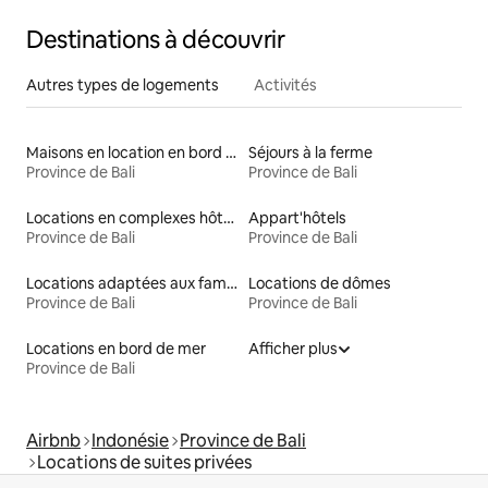
Destinations à découvrir
Autres types de logements
Activités
Maisons en location en bord de mer
Séjours à la ferme
Province de Bali
Province de Bali
Locations en complexes hôteliers
Appart'hôtels
Province de Bali
Province de Bali
Locations adaptées aux familles
Locations de dômes
Province de Bali
Province de Bali
Locations en bord de mer
Afficher plus
Province de Bali
Airbnb
Indonésie
Province de Bali
Locations de suites privées