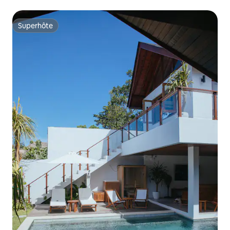
privée
Superhôte
Superhôte