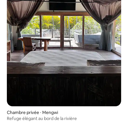
Chambre privée ⋅ Mengwi
Refuge élégant au bord de la rivière