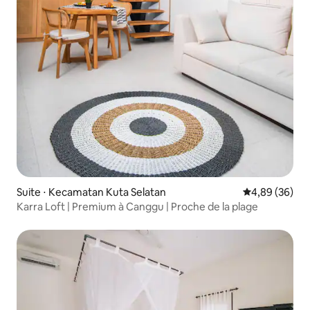
Suite ⋅ Kecamatan Kuta Selatan
Évaluation mo
4,89 (36)
Karra Loft | Premium à Canggu | Proche de la plage