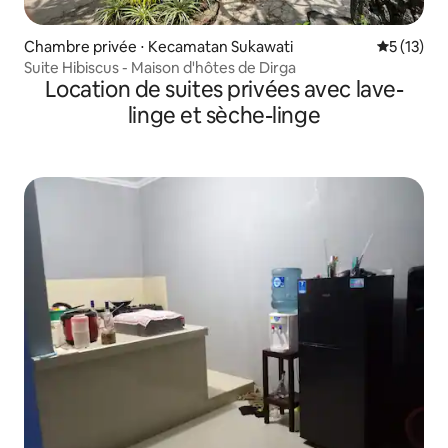
Chambre privée ⋅ Kecamatan Sukawati
Évaluation
5 (13)
Suite Hibiscus - Maison d'hôtes de Dirga
Location de suites privées avec lave-
linge et sèche-linge