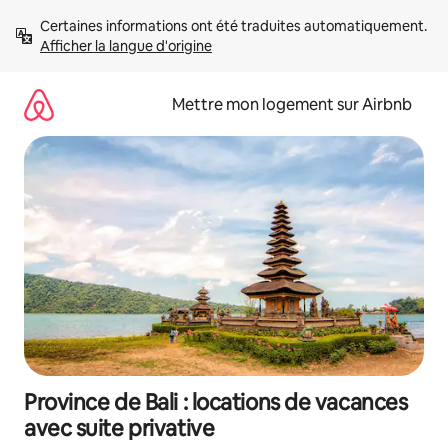
Aller
Certaines informations ont été traduites automatiquement. 
directement
Afficher la langue d'origine
au
contenu
Mettre mon logement sur Airbnb
Province de Bali : locations de vacances
avec suite privative