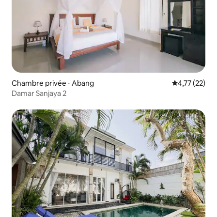
Chambre privée ⋅ Abang
Évaluation mo
4,77 (22)
Damar Sanjaya 2