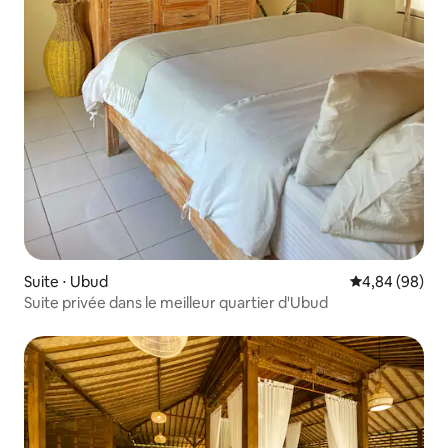
Suite ⋅ Ubud
Évaluation mo
4,84 (98)
Suite privée dans le meilleur quartier d'Ubud