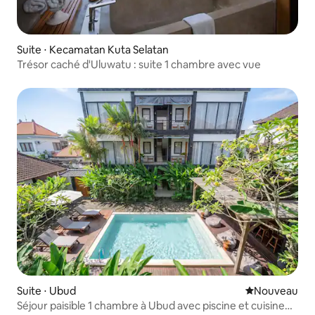
Suite ⋅ Kecamatan Kuta Selatan
Trésor caché d'Uluwatu : suite 1 chambre avec vue
Suite ⋅ Ubud
Nouvel hébe
Nouveau
Séjour paisible 1 chambre à Ubud avec piscine et cuisine