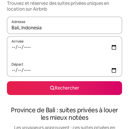
Trouvez et réservez des suites privées uniques en
location sur Airbnb
Adresse
Lorsque les résultats s'affichent, utilisez les flèches vers le hau
Arrivée
Départ
Rechercher
Province de Bali : suites privées à louer
les mieux notées
Les voyageurs approuvent : ces suites privées en