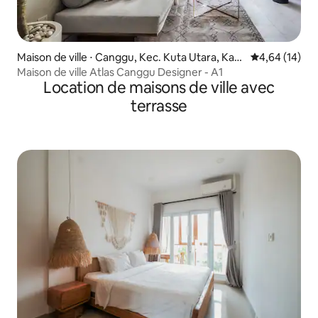
Maison de ville ⋅ Canggu, Kec. Kuta Utara, Kab
Évaluation mo
4,64 (14)
upaten Badung
Maison de ville Atlas Canggu Designer - A1
Location de maisons de ville avec
terrasse