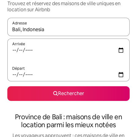
Trouvez et réservez des maisons de ville uniques en
location sur Airbnb
Adresse
Lorsque les résultats s'affichent, utilisez les flèches vers le hau
Arrivée
Départ
Rechercher
Province de Bali : maisons de ville en
location parmi les mieux notées
Les voyageurs approuvent : ces maisons de ville en