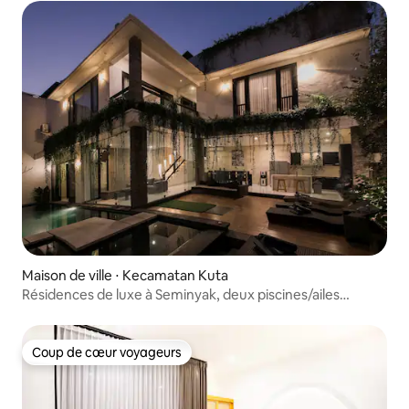
Maison de ville ⋅ Kecamatan Kuta
Résidences de luxe à Seminyak, deux piscines/ailes
privées
Coup de cœur voyageurs
Coup de cœur voyageurs