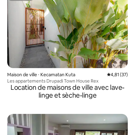
Maison de ville ⋅ Kecamatan Kuta
Évaluation mo
4,81 (37)
Les appartements Drupadi Town House Rex
Location de maisons de ville avec lave-
linge et sèche-linge