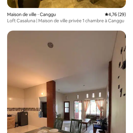
Maison de ville ⋅ Canggu
Évaluation mo
4,76 (29)
Loft Casaluna | Maison de ville privée 1 chambre à Canggu