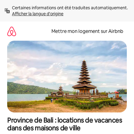
Aller
Certaines informations ont été traduites automatiquement. 
directement
Afficher la langue d'origine
au
contenu
Mettre mon logement sur Airbnb
Province de Bali : locations de vacances
dans des maisons de ville