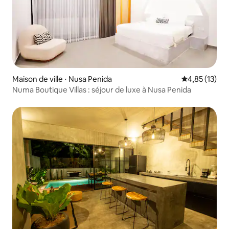
Maison de ville ⋅ Nusa Penida
Évaluation mo
4,85 (13)
Numa Boutique Villas : séjour de luxe à Nusa Penida