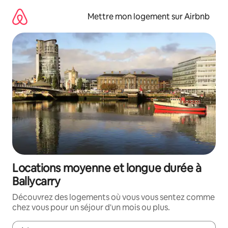
Aller
directement
Mettre mon logement sur Airbnb
au
contenu
Locations moyenne et longue durée à
Ballycarry
Découvrez des logements où vous vous sentez comme
chez vous pour un séjour d'un mois ou plus.