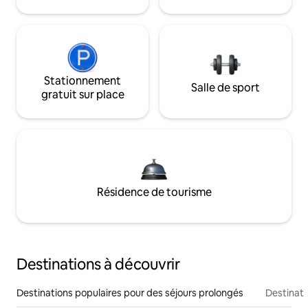
Stationnement
Salle de sport
gratuit sur place
Résidence de tourisme
Destinations à découvrir
Destinations populaires pour des séjours prolongés
Destinati