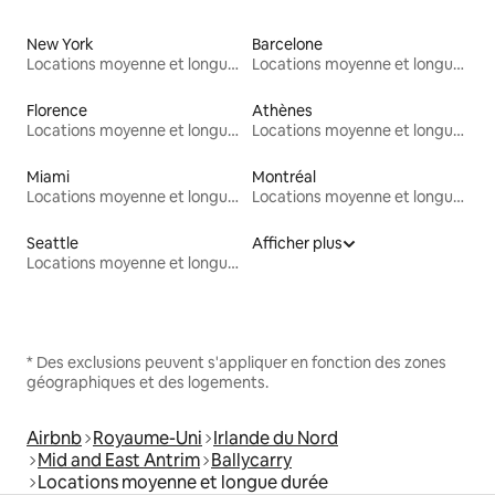
New York
Barcelone
Locations moyenne et longue durée
Locations moyenne et longue durée
Florence
Athènes
Locations moyenne et longue durée
Locations moyenne et longue durée
Miami
Montréal
Locations moyenne et longue durée
Locations moyenne et longue durée
Seattle
Afficher plus
Locations moyenne et longue durée
* Des exclusions peuvent s'appliquer en fonction des zones
géographiques et des logements.
Airbnb
Royaume-Uni
Irlande du Nord
Mid and East Antrim
Ballycarry
Locations moyenne et longue durée