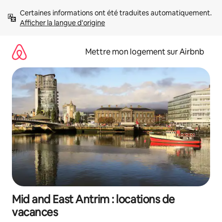
Aller
Certaines informations ont été traduites automatiquement. 
directement
Afficher la langue d'origine
au
contenu
Mettre mon logement sur Airbnb
Mid and East Antrim : locations de
vacances