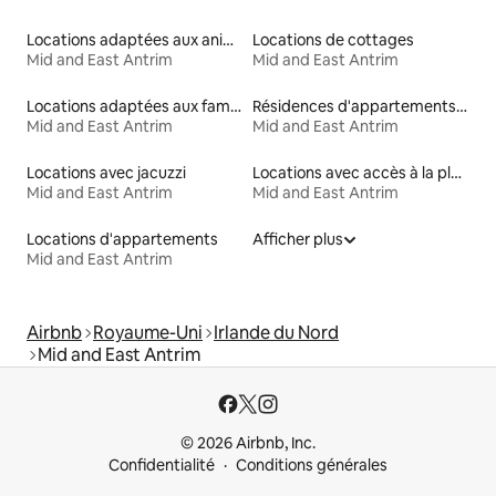
Locations adaptées aux animaux
Locations de cottages
Mid and East Antrim
Mid and East Antrim
Locations adaptées aux familles
Résidences d'appartements en location
Mid and East Antrim
Mid and East Antrim
Locations avec jacuzzi
Locations avec accès à la plage
Mid and East Antrim
Mid and East Antrim
Locations d'appartements
Afficher plus
Mid and East Antrim
Airbnb
Royaume-Uni
Irlande du Nord
Mid and East Antrim
© 2026 Airbnb, Inc.
Confidentialité
Conditions générales