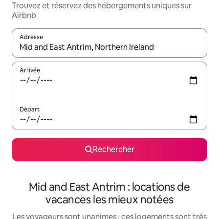
Trouvez et réservez des hébergements uniques sur
Airbnb
Adresse
Lorsque les résultats s'affichent, utilisez les flèches vers le hau
Arrivée
Départ
Rechercher
Mid and East Antrim : locations de
vacances les mieux notées
Les voyageurs sont unanimes : ces logements sont très