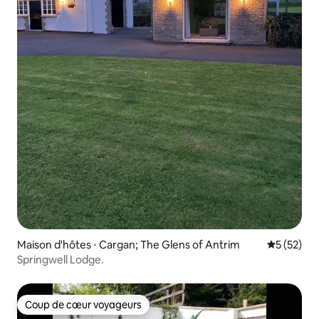
Maison d'hôtes ⋅ Cargan; The Glens of Antrim
Évaluation
5 (52)
Springwell Lodge.
Coup de cœur voyageurs
Coup de cœur voyageurs