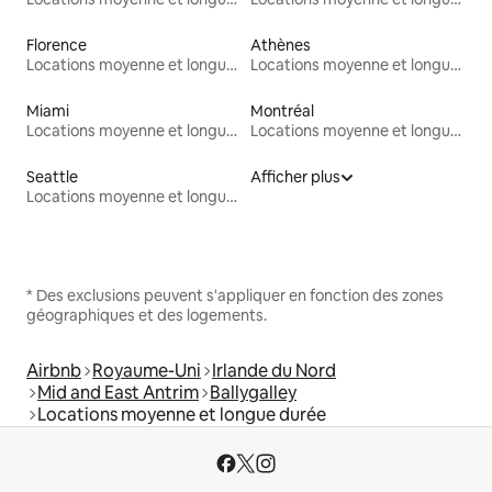
Florence
Athènes
Locations moyenne et longue durée
Locations moyenne et longue durée
Miami
Montréal
Locations moyenne et longue durée
Locations moyenne et longue durée
Seattle
Afficher plus
Locations moyenne et longue durée
* Des exclusions peuvent s'appliquer en fonction des zones
géographiques et des logements.
Airbnb
Royaume-Uni
Irlande du Nord
Mid and East Antrim
Ballygalley
Locations moyenne et longue durée