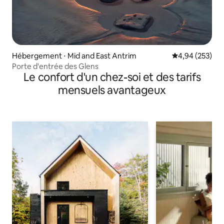
Hébergement ⋅ Mid and East Antrim
Évaluation moy
4,94 (253)
Porte d'entrée des Glens
Le confort d'un chez-soi et des tarifs
mensuels avantageux