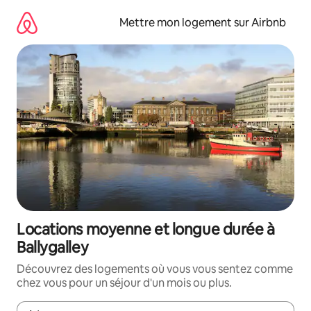
Aller
directement
Mettre mon logement sur Airbnb
au
contenu
Locations moyenne et longue durée à
Ballygalley
Découvrez des logements où vous vous sentez comme
chez vous pour un séjour d'un mois ou plus.