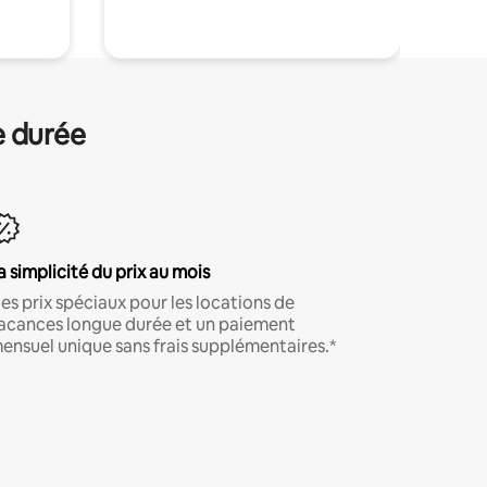
e durée
a simplicité du prix au mois
es prix spéciaux pour les locations de
acances longue durée et un paiement
ensuel unique sans frais supplémentaires.*