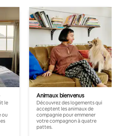
Animaux bienvenus
t le
Découvrez des logements qui
acceptent les animaux de
e ou
compagnie pour emmener
ces
votre compagnon à quatre
pattes.
.