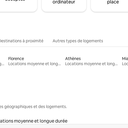
ordinateur
place
Destinations à proximité
Autres types de logements
Florence
Athènes
Mi
Locations moyenne et longue durée
Locations moyenne et longue durée
Locations moyenne et longue durée
nes géographiques et des logements.
ations moyenne et longue durée