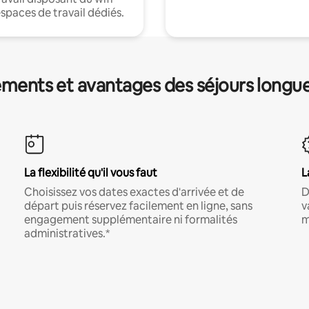
espaces de travail dédiés.
ments et avantages des séjours longu
La flexibilité qu'il vous faut
L
Choisissez vos dates exactes d'arrivée et de
D
départ puis réservez facilement en ligne, sans
v
engagement supplémentaire ni formalités
m
administratives.*