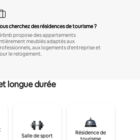
ous cherchez des résidences de tourisme ?
irbnb propose des appartements
ntièrement meublés adaptés aux
rofessionnels, aux logements d'entreprise et
our le relogement.
et longue durée
t
Résidence de
Salle de sport
tourisme