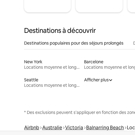
Destinations à découvrir
Destinations populaires pour des séjours prolongés
New York
Barcelone
Locations moyenne et longue durée
Seattle
Afficher plus
Locations moyenne et longue durée
* Des exclusions peuvent s'appliquer en fonction des zo
Airbnb
Australie
Victoria
Balnarring Beach
Loc