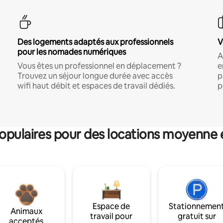
Des logements adaptés aux professionnels
V
pour les nomades numériques
A
Vous êtes un professionnel en déplacement ?
e
Trouvez un séjour longue durée avec accès
p
wifi haut débit et espaces de travail dédiés.
p
pulaires pour des locations moyenne 
Espace de
Stationnemen
Animaux
travail pour
gratuit sur
acceptés