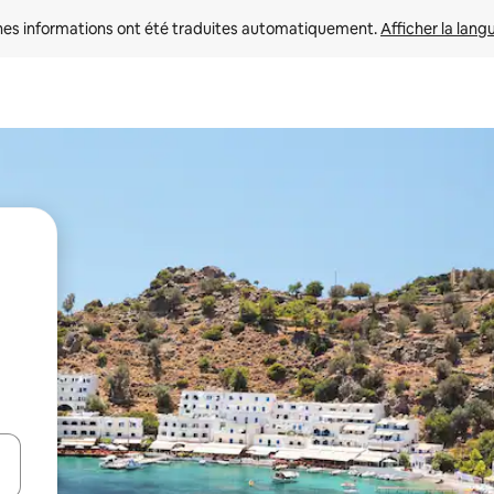
nes informations ont été traduites automatiquement. 
Afficher la lang
hes vers le haut et vers le bas pour les parcourir ou en appuyant et en fai