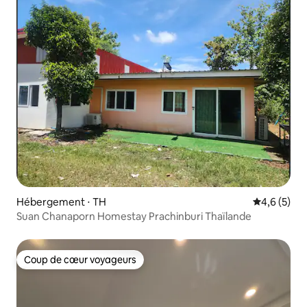
Hébergement ⋅ TH
Évaluation 
4,6 (5)
Suan Chanaporn Homestay Prachinburi Thaïlande
Coup de cœur voyageurs
Coup de cœur voyageurs