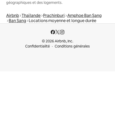
géographiques et des logements.
Airbnb
Thaïlande
Prachinburi
Amphoe Ban Sang
Ban Sang
Locations moyenne et longue durée
© 2026 Airbnb, Inc.
Confidentialité
Conditions générales