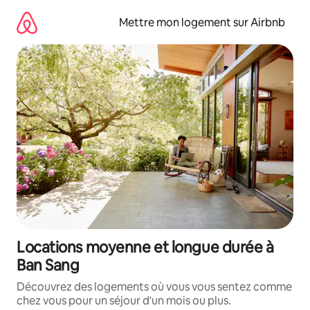
Aller
directement
Mettre mon logement sur Airbnb
au
contenu
Locations moyenne et longue durée à
Ban Sang
Découvrez des logements où vous vous sentez comme
chez vous pour un séjour d'un mois ou plus.