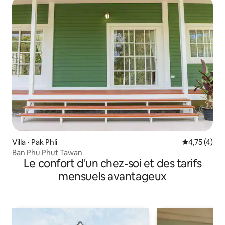
Villa ⋅ Pak Phli
Évaluation m
4,75 (4)
Ban Phu Phut Tawan
Le confort d'un chez-soi et des tarifs
mensuels avantageux