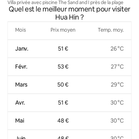
Villa privée avec piscine The Sand and I près de la plage
Quel est le meilleur moment pour visiter
Hua Hin ?
Mois
Prix moyen
Temp. moy.
Janv.
51 €
26 °C
Févr.
53 €
27 °C
Mars
50 €
29 °C
Avr.
51 €
30 °C
Mai
48 €
30 °C
Juin
48 €
30 °C