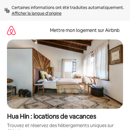
Aller
Certaines informations ont été traduites automatiquement. 
directement
Afficher la langue d'origine
au
contenu
Mettre mon logement sur Airbnb
Hua Hin : locations de vacances
Trouvez et réservez des hébergements uniques sur