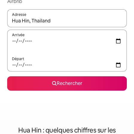
Airbnb
Adresse
Lorsque les résultats s'affichent, utilisez les flèches vers le hau
Arrivée
Départ
Rechercher
Hua Hin : quelques chiffres sur les