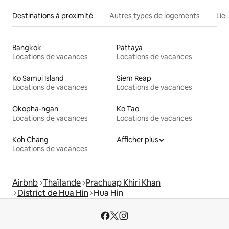
Destinations à proximité
Autres types de logements
Lie
Bangkok
Pattaya
Locations de vacances
Locations de vacances
Ko Samui Island
Siem Reap
Locations de vacances
Locations de vacances
Okopha-ngan
Ko Tao
Locations de vacances
Locations de vacances
Koh Chang
Afficher plus
Locations de vacances
Airbnb
Thaïlande
Prachuap Khiri Khan
District de Hua Hin
Hua Hin