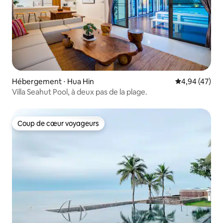
Hébergement ⋅ Hua Hin
Évaluation mo
4,94 (47)
Villa Seahut Pool, à deux pas de la plage.
Coup de cœur voyageurs
Coup de cœur voyageurs