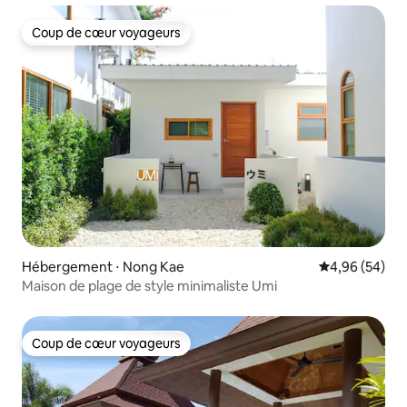
Coup de cœur voyageurs
Coup de cœur voyageurs
Hébergement ⋅ Nong Kae
Évaluation mo
4,96 (54)
Maison de plage de style minimaliste Umi
Coup de cœur voyageurs
Coup de cœur voyageurs