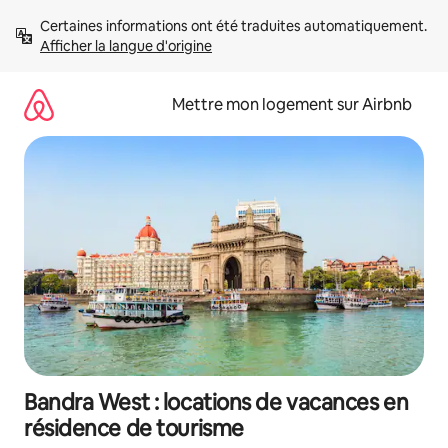
Aller
Certaines informations ont été traduites automatiquement. 
directement
Afficher la langue d'origine
au
contenu
Mettre mon logement sur Airbnb
Bandra West : locations de vacances en
résidence de tourisme