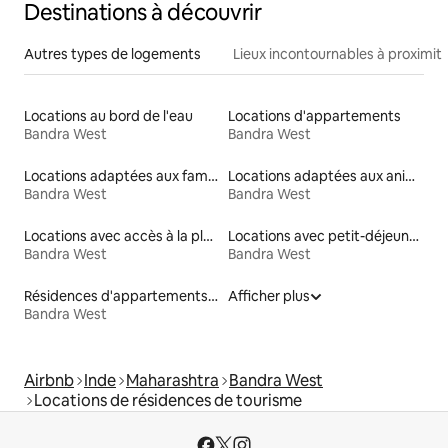
Destinations à découvrir
Autres types de logements
Lieux incontournables à proximit
Locations au bord de l'eau
Locations d'appartements
Bandra West
Bandra West
Locations adaptées aux familles
Locations adaptées aux animaux
Bandra West
Bandra West
Locations avec accès à la plage
Locations avec petit-déjeuner
Bandra West
Bandra West
Résidences d'appartements en location
Afficher plus
Bandra West
Airbnb
Inde
Maharashtra
Bandra West
Locations de résidences de tourisme