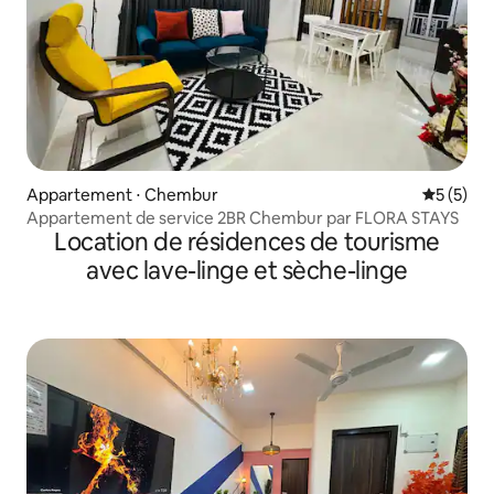
Appartement ⋅ Chembur
Évaluatio
5 (5)
Appartement de service 2BR Chembur par FLORA STAYS
Location de résidences de tourisme
avec lave-linge et sèche-linge