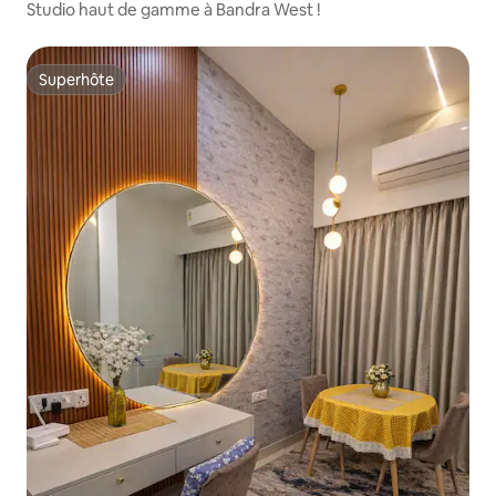
Studio haut de gamme à Bandra West !
Superhôte
Superhôte