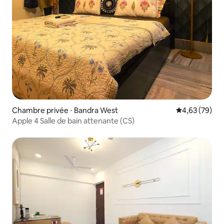
Chambre privée ⋅ Bandra West
Évaluation mo
4,63 (79)
Apple 4 Salle de bain attenante (CS)