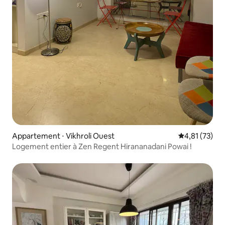
Appartement ⋅ Vikhroli Ouest
Évaluation mo
4,81 (73)
Logement entier à Zen Regent Hirananadani Powai !