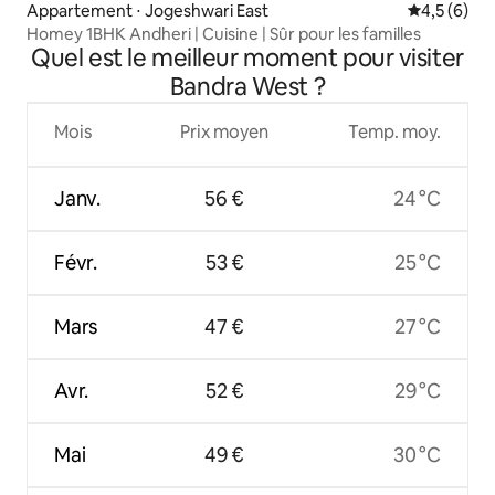
Appartement ⋅ Jogeshwari East
Évaluation 
4,5 (6)
Homey 1BHK Andheri | Cuisine | Sûr pour les familles
Quel est le meilleur moment pour visiter
Bandra West ?
Mois
Prix moyen
Temp. moy.
Janv.
56 €
24 °C
Févr.
53 €
25 °C
Mars
47 €
27 °C
Avr.
52 €
29 °C
Mai
49 €
30 °C