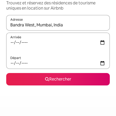
Trouvez et réservez des résidences de tourisme
uniques en location sur Airbnb
Adresse
Lorsque les résultats s'affichent, utilisez les flèches vers le hau
Arrivée
Départ
Rechercher