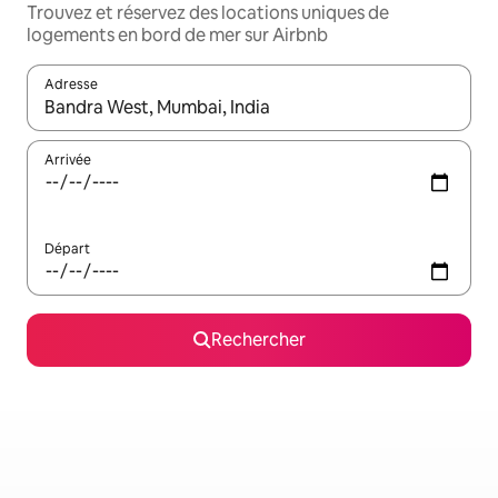
Trouvez et réservez des locations uniques de
logements en bord de mer sur Airbnb
Adresse
Lorsque les résultats s'affichent, utilisez les flèches vers le hau
Arrivée
Départ
Rechercher