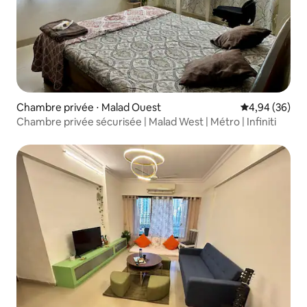
Chambre privée ⋅ Malad Ouest
Évaluation mo
4,94 (36)
Chambre privée sécurisée | Malad West | Métro | Infiniti