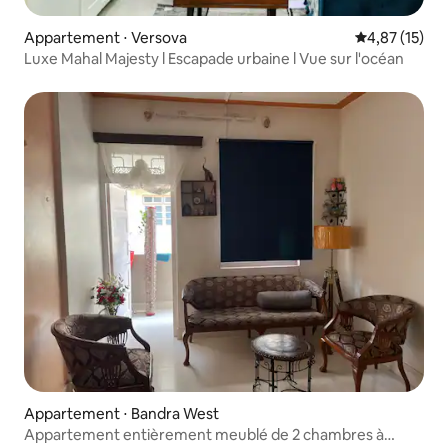
Appartement ⋅ Versova
Évaluation mo
4,87 (15)
Luxe Mahal Majesty l Escapade urbaine l Vue sur l'océan
Appartement ⋅ Bandra West
Appartement entièrement meublé de 2 chambres à