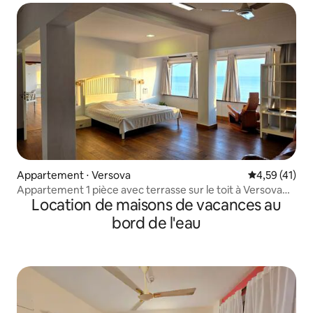
Appartement ⋅ Versova
Évaluation mo
4,59 (41)
Appartement 1 pièce avec terrasse sur le toit à Versova
Location de maisons de vacances au
Beach (n)
bord de l'eau