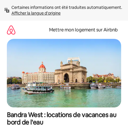
Aller
Certaines informations ont été traduites automatiquement. 
directement
Afficher la langue d'origine
au
contenu
Mettre mon logement sur Airbnb
Bandra West : locations de vacances au
bord de l'eau