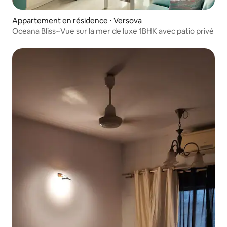
Appartement en résidence ⋅ Versova
Oceana Bliss~Vue sur la mer de luxe 1BHK avec patio privé