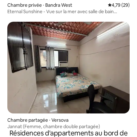
Chambre privée ⋅ Bandra West
Évaluation mo
4,79 (29)
Eternal Sunshine - Vue sur la mer avec salle de bain
privative
Chambre partagée ⋅ Versova
Jannat (Femme, chambre double partagée)
Résidences d'appartements au bord de