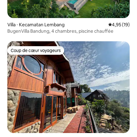
Villa ⋅ Kecamatan Lembang
Évaluation mo
4,95 (19)
BugenVilla Bandung, 4 chambres, piscine chauffée
Coup de cœur voyageurs
Coup de cœur voyageurs