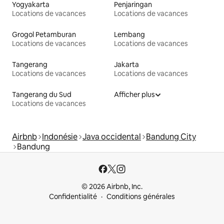
Yogyakarta
Penjaringan
Locations de vacances
Locations de vacances
Grogol Petamburan
Lembang
Locations de vacances
Locations de vacances
Tangerang
Jakarta
Locations de vacances
Locations de vacances
Tangerang du Sud
Afficher plus
Locations de vacances
Airbnb
Indonésie
Java occidental
Bandung City
Bandung
© 2026 Airbnb, Inc.
Confidentialité
Conditions générales