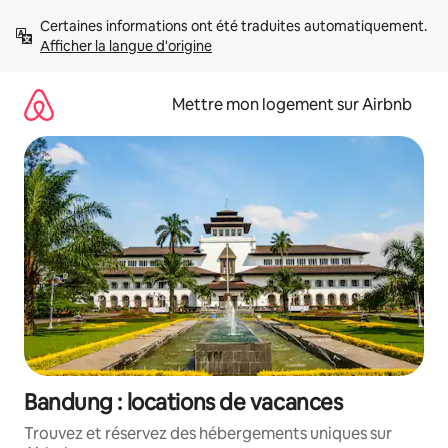
Aller
Certaines informations ont été traduites automatiquement. 
directement
Afficher la langue d'origine
au
contenu
Mettre mon logement sur Airbnb
Bandung : locations de vacances
Trouvez et réservez des hébergements uniques sur