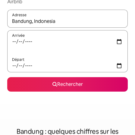
Airbnb
Adresse
Lorsque les résultats s'affichent, utilisez les flèches vers le hau
Arrivée
Départ
Rechercher
Bandung : quelques chiffres sur les