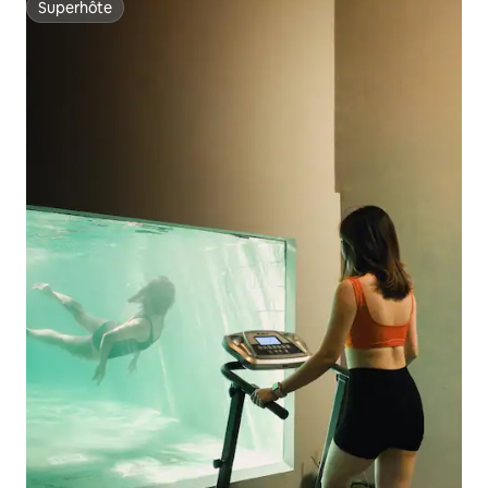
Superhôte
Superhôte