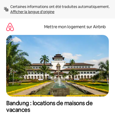
Aller
Certaines informations ont été traduites automatiquement. 
directement
Afficher la langue d'origine
au
contenu
Mettre mon logement sur Airbnb
Bandung : locations de maisons de
vacances