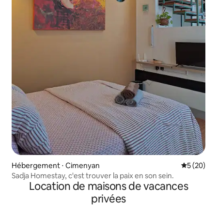
Hébergement ⋅ Cimenyan
Évaluation
5 (20)
Sadja Homestay, c'est trouver la paix en son sein.
Location de maisons de vacances
privées