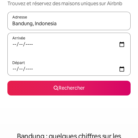
Trouvez et réservez des maisons uniques sur Airbnb
Adresse
Lorsque les résultats s'affichent, utilisez les flèches vers le hau
Arrivée
Départ
Rechercher
Bandung : quelques chiffres sur les