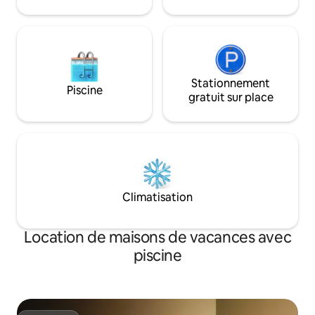
Stationnement sous abri pour 2 voitures
(dimensions 5 x 6 m) La hauteur
maximale de la voiture pour l'entrée est
de 2,4 m.
Stationnement
Piscine
gratuit sur place
Climatisation
Location de maisons de vacances avec
piscine