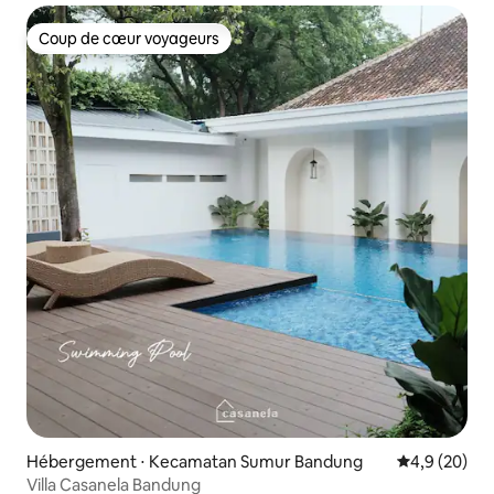
Coup de cœur voyageurs
Coup de cœur voyageurs
Hébergement ⋅ Kecamatan Sumur Bandung
Évaluation m
4,9 (20)
Villa Casanela Bandung