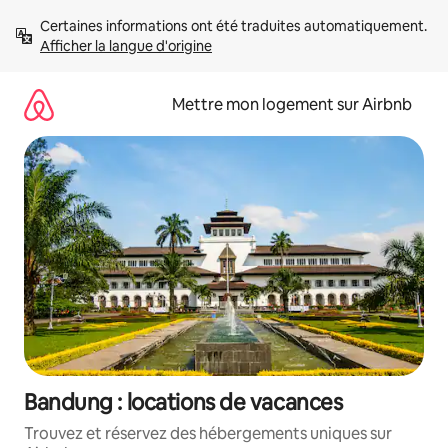
Aller
Certaines informations ont été traduites automatiquement. 
directement
Afficher la langue d'origine
au
contenu
Mettre mon logement sur Airbnb
Bandung : locations de vacances
Trouvez et réservez des hébergements uniques sur