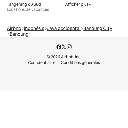
Tangerang du Sud
Afficher plus
Locations de vacances
Airbnb
Indonésie
Java occidental
Bandung City
Bandung
© 2026 Airbnb, Inc.
Confidentialité
Conditions générales