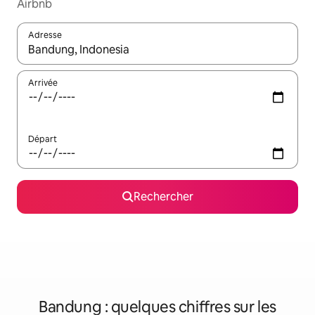
Airbnb
Adresse
Lorsque les résultats s'affichent, utilisez les flèches vers le hau
Arrivée
Départ
Rechercher
Bandung : quelques chiffres sur les