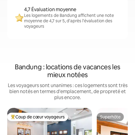
4,7 Évaluation moyenne
Les logements de Bandung affichent une note
moyenne de 4,7 sur 5, d'après l'évaluation des
voyageurs
Bandung : locations de vacances les
mieux notées
Les voyageurs sont unanimes : ces logements sont très
bien notés en termes d'emplacement, de propreté et
plus encore.
Coup de cœur voyageurs
Superhôte
Coups de cœur voyageurs les plus appréciés
Superhôte