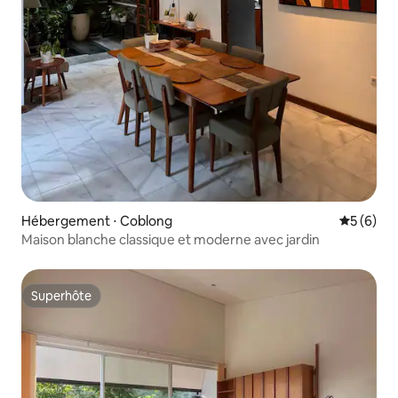
Hébergement ⋅ Coblong
Évaluatio
5 (6)
Maison blanche classique et moderne avec jardin
Superhôte
Superhôte