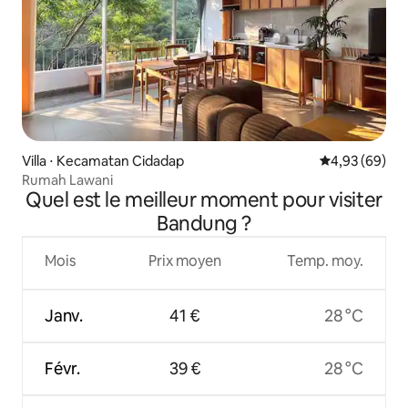
Villa ⋅ Kecamatan Cidadap
Évaluation mo
4,93 (69)
Rumah Lawani
Quel est le meilleur moment pour visiter
Bandung ?
Mois
Prix moyen
Temp. moy.
Janv.
41 €
28 °C
Févr.
39 €
28 °C