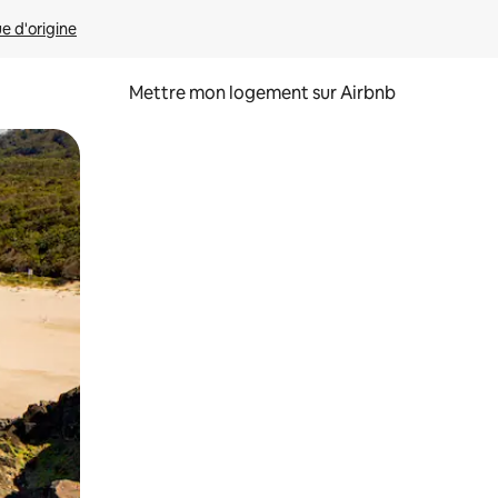
ue d'origine
Mettre mon logement sur Airbnb
sant glisser.