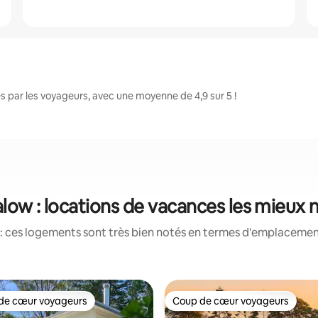
 par les voyageurs, avec une moyenne de 4,9 sur 5 !
low : locations de vacances les mieux 
: ces logements sont très bien notés en termes d'emplacement
de cœur voyageurs
Coup de cœur voyageurs
 cœur voyageurs les plus appréciés
Coup de cœur voyageurs