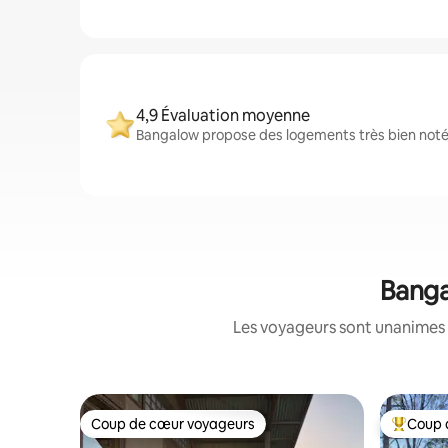
4,9 Évaluation moyenne
Bangalow propose des logements très bien notés
Banga
Les voyageurs sont unanimes 
Coup de cœur voyageurs
Coup 
Coup de cœur voyageurs
Coups de