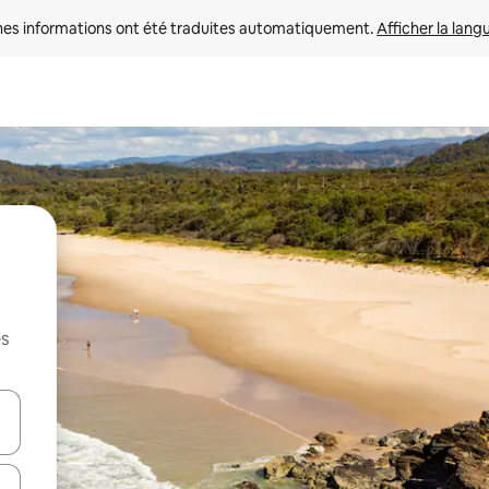
nes informations ont été traduites automatiquement. 
Afficher la lang
es
hes vers le haut et vers le bas pour les parcourir ou en appuyant et en fai