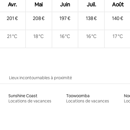
Avr.
Mai
Juin
Juil.
Août
201 €
208 €
197 €
138 €
140 €
21 °C
18 °C
16 °C
16 °C
17 °C
Lieux incontournables à proximité
Sunshine Coast
Toowoomba
No
Locations de vacances
Locations de vacances
Loc