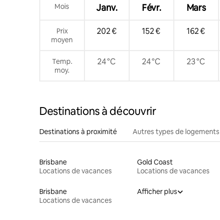
Mois
Janv.
Févr.
Mars
202 €
152 €
162 €
Prix
moyen
24 °C
24 °C
23 °C
Temp.
moy.
Destinations à découvrir
Destinations à proximité
Autres types de logements
Brisbane
Gold Coast
Locations de vacances
Locations de vacances
Brisbane
Afficher plus
Locations de vacances