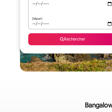
Départ
Rechercher
Bangalow 