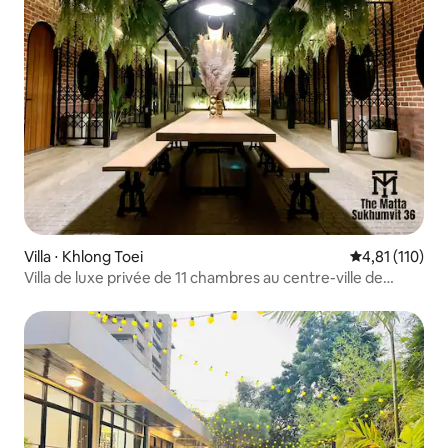
Villa ⋅ Khlong Toei
Évaluation moy
4,81 (110)
Villa de luxe privée de 11 chambres au centre-ville de
Bangkok