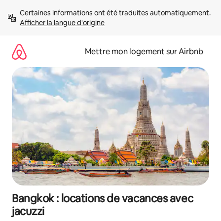
Aller
Certaines informations ont été traduites automatiquement. 
directement
Afficher la langue d'origine
au
contenu
Mettre mon logement sur Airbnb
Bangkok : locations de vacances avec
jacuzzi