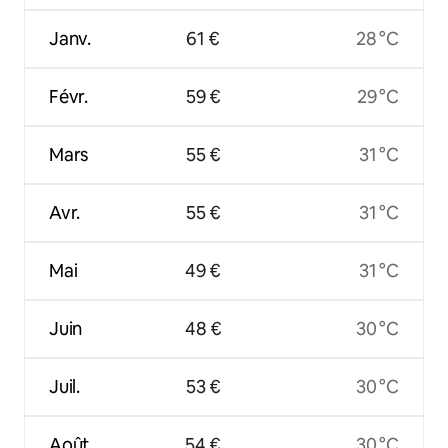
Janv.
61 €
28 °C
Févr.
59 €
29 °C
Mars
55 €
31 °C
Avr.
55 €
31 °C
Mai
49 €
31 °C
Juin
48 €
30 °C
Juil.
53 €
30 °C
Août
54 €
30 °C