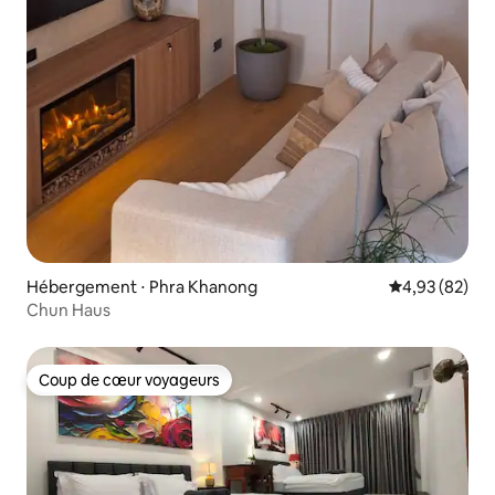
Hébergement ⋅ Phra Khanong
Évaluation mo
4,93 (82)
Chun Haus
Coup de cœur voyageurs
Coup de cœur voyageurs