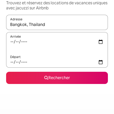
Trouvez et réservez des locations de vacances uniques
avec jacuzzi sur Airbnb
Adresse
Lorsque les résultats s'affichent, utilisez les flèches vers le hau
Arrivée
Départ
Rechercher