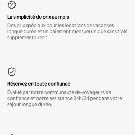
La simplicité du prix au mois
Des prix spéciaux pour les locations de vacances
longue durée et un paiement mensuel unique sans frais
supplémentaires.*
Réservez en toute confiance
Évalué par notre communauté de voyageurs de
confiance et notre assistance 24h/24 pendant votre
séjour longue durée.