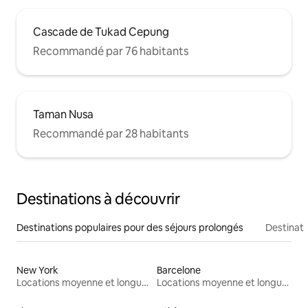
Cascade de Tukad Cepung
Recommandé par 76 habitants
Taman Nusa
Recommandé par 28 habitants
Destinations à découvrir
Destinations populaires pour des séjours prolongés
Destinati
New York
Barcelone
Locations moyenne et longue durée
Locations moyenne et longue durée