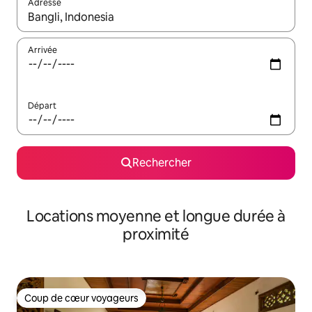
Adresse
Lorsque les résultats s'affichent, utilisez les flèches vers le hau
Arrivée
Départ
Rechercher
Locations moyenne et longue durée à
proximité
Coup de cœur voyageurs
Coup de cœur voyageurs