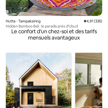
Hutte ⋅ Tampaksiring
Évaluation moy
4,91 (335)
Hidden Bamboo Bali : le paradis près d'Ubud
Le confort d'un chez-soi et des tarifs
mensuels avantageux