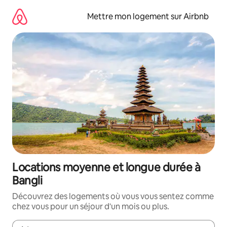
Aller
directement
Mettre mon logement sur Airbnb
au
contenu
Locations moyenne et longue durée à
Bangli
Découvrez des logements où vous vous sentez comme
chez vous pour un séjour d'un mois ou plus.