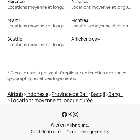
Florence
Athènes
Locations moyenne et longue durée
Locations moyenne et longue durée
Miami
Montréal
Locations moyenne et longue durée
Locations moyenne et longue durée
Seattle
Afficher plus
Locations moyenne et longue durée
* Des exclusions peuvent s'appliquer en fonction des zones
géographiques et des logements.
Airbnb
Indonésie
Province de Bali
Bangli
Bangli
Locations moyenne et longue durée
© 2026 Airbnb, Inc.
Confidentialité
Conditions générales