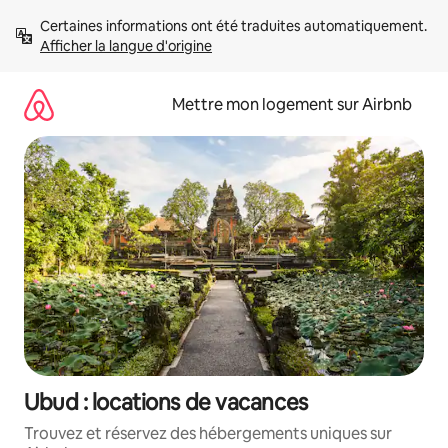
Aller
Certaines informations ont été traduites automatiquement. 
directement
Afficher la langue d'origine
au
contenu
Mettre mon logement sur Airbnb
Ubud : locations de vacances
Trouvez et réservez des hébergements uniques sur