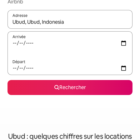
Airbnb
Adresse
Lorsque les résultats s'affichent, utilisez les flèches vers le hau
Arrivée
Départ
Rechercher
Ubud : quelques chiffres sur les locations