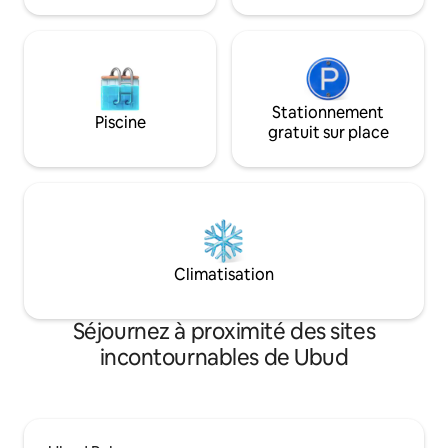
varier tout au long de l'année.
Stationnement
Piscine
gratuit sur place
Climatisation
Séjournez à proximité des sites
incontournables de Ubud