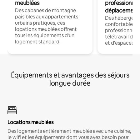
meublées
professionnel
déplacement
Des cabanes de montagne
paisibles aux appartements
Des hébergem
urbains pratiques, ces
confortables p
locations meublées offrent
professionnels
tous les équipements d'un
télétravail dis
logement standard.
et d'espaces de
Équipements et avantages des séjours
longue durée
Locations meublées
Des logements entièrement meublés avec une cuisine,
le wifi et les équipements dont vous avez besoin pour