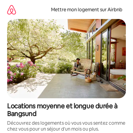
Aller
directement
Mettre mon logement sur Airbnb
au
contenu
Locations moyenne et longue durée à
Bangsund
Découvrez des logements où vous vous sentez comme
chez vous pour un séjour d'un mois ou plus.