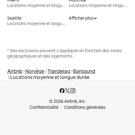
Miami
Montréal
Locations moyenne et longue durée
Locations moyenne et longue durée
Seattle
Afficher plus
Locations moyenne et longue durée
* Des exclusions peuvent s'appliquer en fonction des zones
géographiques et des logements.
Airbnb
Norvège
Trøndelag
Bangsund
Locations moyenne et longue durée
© 2026 Airbnb, Inc.
Confidentialité
Conditions générales