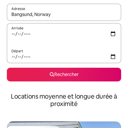
Adresse
Lorsque les résultats s'affichent, utilisez les flèches vers le hau
Arrivée
Départ
Rechercher
Locations moyenne et longue durée à
proximité