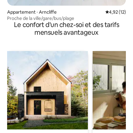
Appartement ⋅ Arncliffe
Évaluation mo
4,92 (12)
Proche de la ville/gare/bus/plage
Le confort d'un chez-soi et des tarifs
mensuels avantageux