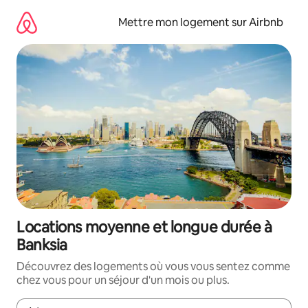
Aller
directement
Mettre mon logement sur Airbnb
au
contenu
Locations moyenne et longue durée à
Banksia
Découvrez des logements où vous vous sentez comme
chez vous pour un séjour d'un mois ou plus.