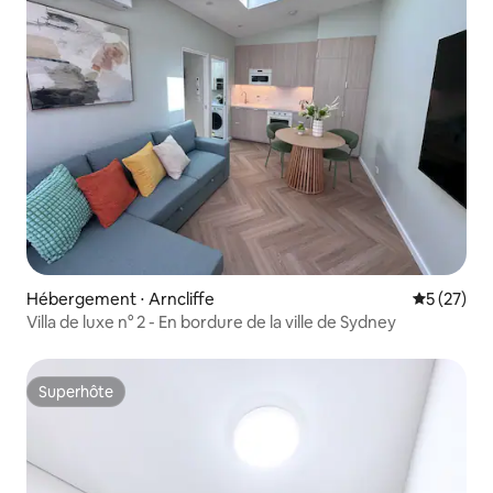
Hébergement ⋅ Arncliffe
Évaluation
5 (27)
Villa de luxe n° 2 - En bordure de la ville de Sydney
Superhôte
Superhôte