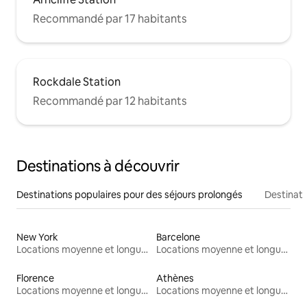
Recommandé par 17 habitants
Rockdale Station
Recommandé par 12 habitants
Destinations à découvrir
Destinations populaires pour des séjours prolongés
Destinati
New York
Barcelone
Locations moyenne et longue durée
Locations moyenne et longue durée
Florence
Athènes
Locations moyenne et longue durée
Locations moyenne et longue durée