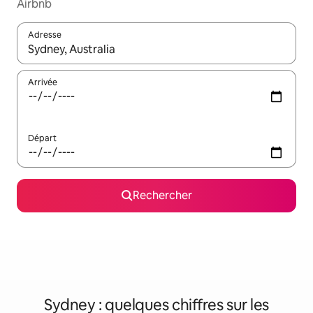
Airbnb
Adresse
Lorsque les résultats s'affichent, utilisez les flèches vers le hau
Arrivée
Départ
Rechercher
Sydney : quelques chiffres sur les