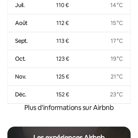
Juil.
110 €
14 °C
Août
112 €
15 °C
Sept.
113 €
17 °C
Oct.
123 €
19 °C
Nov.
125 €
21 °C
Déc.
152 €
23 °C
Plus d'informations sur Airbnb
Les expériences Airbnb