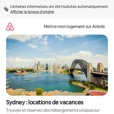
Aller
Certaines informations ont été traduites automatiquement. 
directement
Afficher la langue d'origine
au
contenu
Mettre mon logement sur Airbnb
Sydney : locations de vacances
Trouvez et réservez des hébergements uniques sur