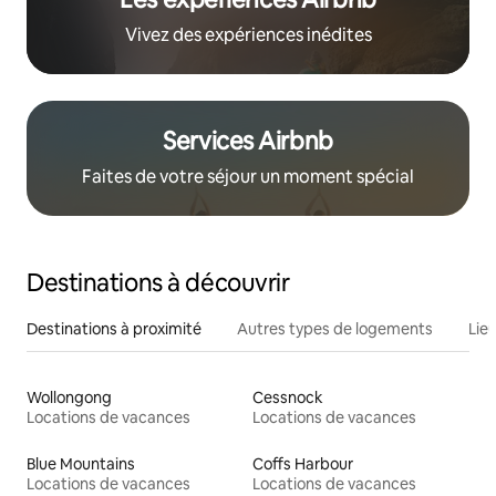
Vivez des expériences inédites
Services Airbnb
Faites de votre séjour un moment spécial
Destinations à découvrir
Destinations à proximité
Autres types de logements
Lie
Wollongong
Cessnock
Locations de vacances
Locations de vacances
Blue Mountains
Coffs Harbour
Locations de vacances
Locations de vacances