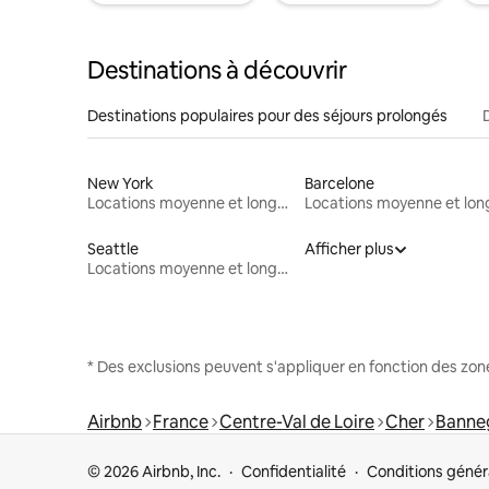
Destinations à découvrir
Destinations populaires pour des séjours prolongés
New York
Barcelone
Locations moyenne et longue durée
Seattle
Afficher plus
Locations moyenne et longue durée
* Des exclusions peuvent s'appliquer en fonction des zo
Airbnb
France
Centre-Val de Loire
Cher
Banne
© 2026 Airbnb, Inc.
Confidentialité
Conditions génér