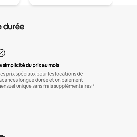
e durée
a simplicité du prix au mois
es prix spéciaux pour les locations de
acances longue durée et un paiement
ensuel unique sans frais supplémentaires.*