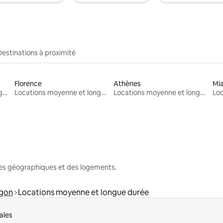
Destinations à proximité
Florence
Athènes
Mi
Locations moyenne et longue durée
Locations moyenne et longue durée
Locations moyenne et longue durée
nes géographiques et des logements.
gon
Locations moyenne et longue durée
ales