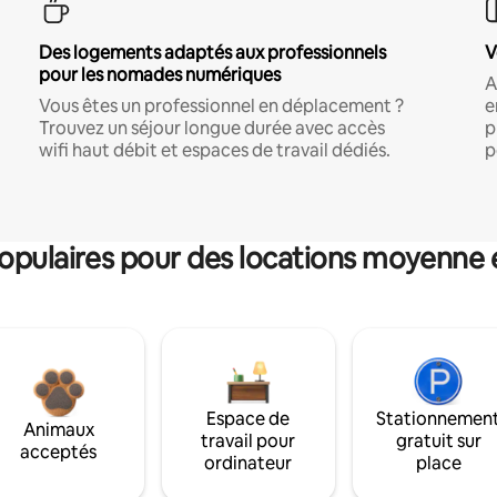
Des logements adaptés aux professionnels
V
pour les nomades numériques
A
Vous êtes un professionnel en déplacement ?
e
Trouvez un séjour longue durée avec accès
p
wifi haut débit et espaces de travail dédiés.
p
pulaires pour des locations moyenne 
Espace de
Stationnemen
Animaux
travail pour
gratuit sur
acceptés
ordinateur
place