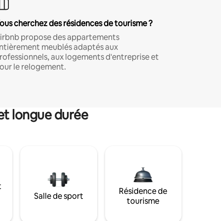
ous cherchez des résidences de tourisme ?
irbnb propose des appartements
ntièrement meublés adaptés aux
rofessionnels, aux logements d'entreprise et
our le relogement.
et longue durée
t
Résidence de
Salle de sport
tourisme