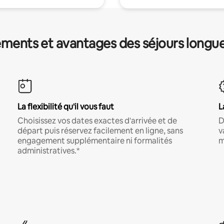
ments et avantages des séjours longu
La flexibilité qu'il vous faut
L
Choisissez vos dates exactes d'arrivée et de
D
départ puis réservez facilement en ligne, sans
v
engagement supplémentaire ni formalités
m
administratives.*