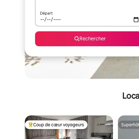
Départ
Rechercher
Loca
Coup de cœur voyageurs
Superhô
Coups de cœur voyageurs les plus appréciés
Superhô