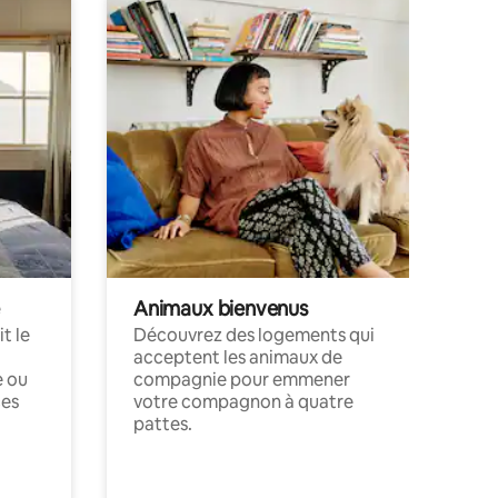
Animaux bienvenus
t le
Découvrez des logements qui
acceptent les animaux de
e ou
compagnie pour emmener
ces
votre compagnon à quatre
pattes.
.