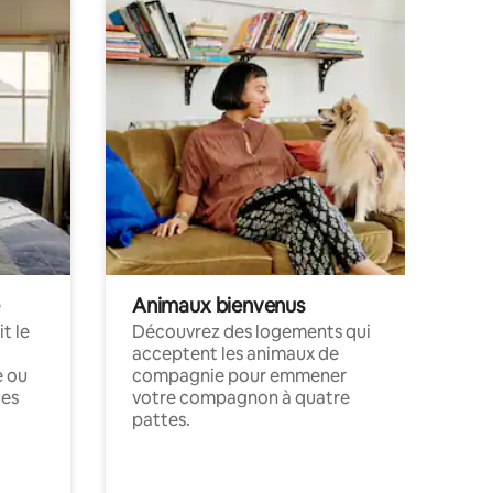
Animaux bienvenus
t le
Découvrez des logements qui
acceptent les animaux de
e ou
compagnie pour emmener
ces
votre compagnon à quatre
pattes.
.