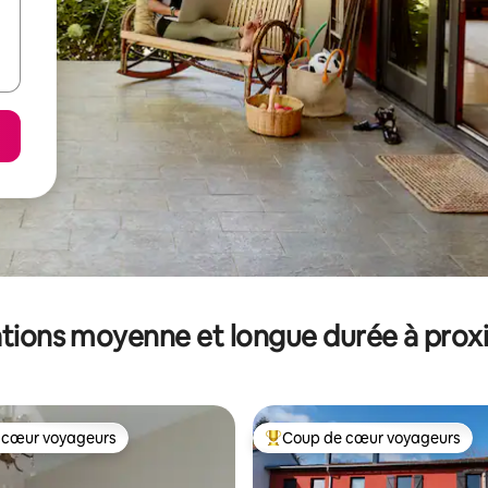
tions moyenne et longue durée à prox
 cœur voyageurs
Coup de cœur voyageurs
 cœur voyageurs
Coups de cœur voyageurs les p