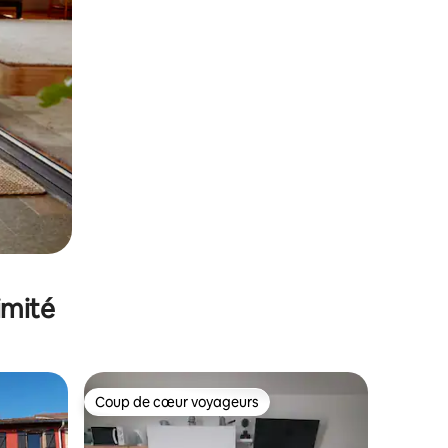
imité
Coup de cœur voyageurs
lus appréciés
Coup de cœur voyageurs