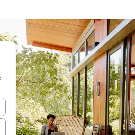
z
hes vers le haut et vers le bas pour les parcourir ou en appuyant et en fai