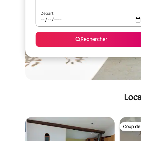
Départ
Rechercher
Loca
Coup de
Coup de