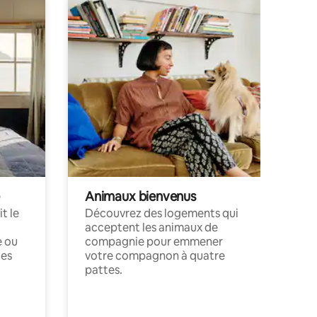
Animaux bienvenus
t le
Découvrez des logements qui
acceptent les animaux de
e ou
compagnie pour emmener
ces
votre compagnon à quatre
pattes.
.