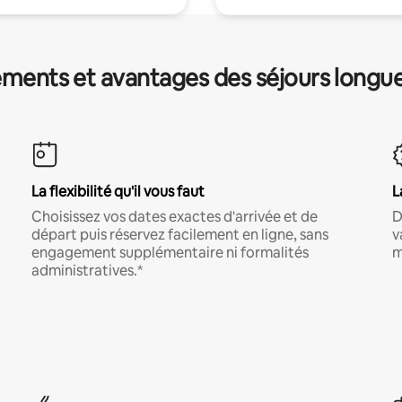
ments et avantages des séjours longu
La flexibilité qu'il vous faut
L
Choisissez vos dates exactes d'arrivée et de
D
départ puis réservez facilement en ligne, sans
v
engagement supplémentaire ni formalités
m
administratives.*