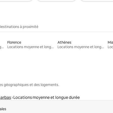
Destinations à proximité
Florence
Athènes
Mi
Locations moyenne et longue durée
Locations moyenne et longue durée
Locations moyenne et longue durée
nes géographiques et des logements.
Barbas
Locations moyenne et longue durée
ales