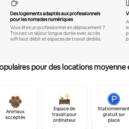
Des logements adaptés aux professionnels
V
pour les nomades numériques
A
Vous êtes un professionnel en déplacement ?
e
Trouvez un séjour longue durée avec accès
p
wifi haut débit et espaces de travail dédiés.
p
pulaires pour des locations moyenne 
Espace de
Stationnemen
Animaux
travail pour
gratuit sur
acceptés
ordinateur
place