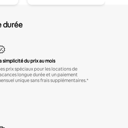
e durée
a simplicité du prix au mois
es prix spéciaux pour les locations de
acances longue durée et un paiement
ensuel unique sans frais supplémentaires.*