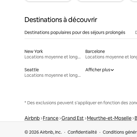
Destinations à découvrir
Destinations populaires pour des séjours prolongés
New York
Barcelone
Locations moyenne et longue durée
Seattle
Afficher plus
Locations moyenne et longue durée
* Des exclusions peuvent s'appliquer en fonction des zo
Airbnb
France
Grand Est
Meurthe-et-Moselle
© 2026 Airbnb, Inc.
Confidentialité
Conditions génér