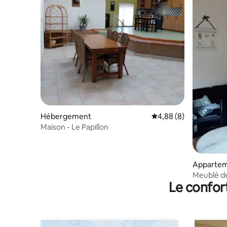
Hébergement
Évaluation moyenne su
4,88 (8)
Maison - Le Papillon
Apparte
Meublé d
Le confor
cristalleri