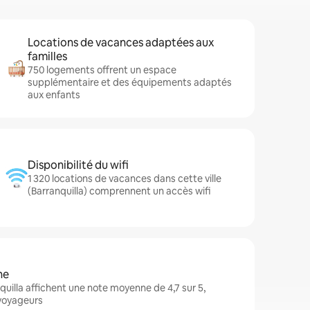
Locations de vacances adaptées aux
familles
750 logements offrent un espace
supplémentaire et des équipements adaptés
aux enfants
Disponibilité du wifi
1 320 locations de vacances dans cette ville
(Barranquilla) comprennent un accès wifi
ne
uilla affichent une note moyenne de 4,7 sur 5,
 voyageurs