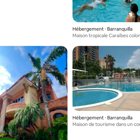
Hébergement ⋅ Barranquilla
Maison tropicale Caraïbes col
Hébergement ⋅ Barranquilla
Maison de tourisme dans un c
résidentiel