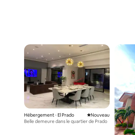
Hébergement ⋅ El Prado
Nouvel hébergement
Nouveau
Belle demeure dans le quartier de Prado