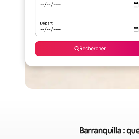
Départ
Rechercher
Barranquilla : qu