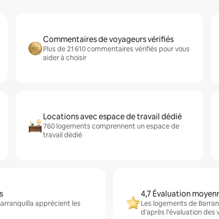
Commentaires de voyageurs vérifiés
Plus de 21 610 commentaires vérifiés pour vous
aider à choisir
Locations avec espace de travail dédié
760 logements comprennent un espace de
travail dédié
s
4,7 Évaluation moyen
arranquilla apprécient les
Les logements de Barranq
d'après l'évaluation des