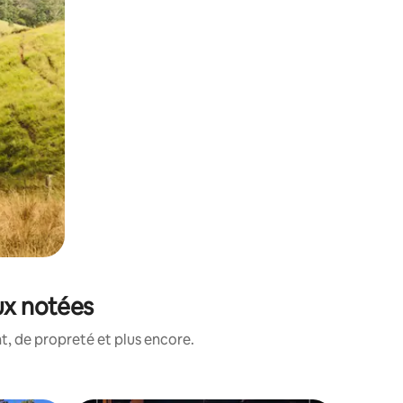
ux notées
, de propreté et plus encore.