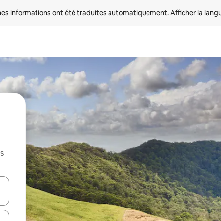
nes informations ont été traduites automatiquement. 
Afficher la lang
es
hes vers le haut et vers le bas pour les parcourir ou en appuyant et en fai