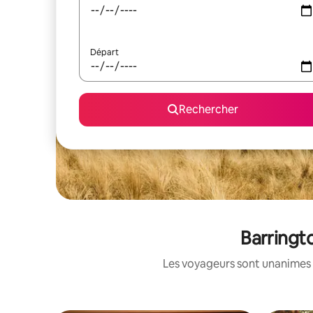
Départ
Rechercher
Barringt
Les voyageurs sont unanimes 