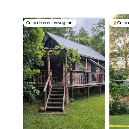
Grainery
piscine e
Coup de cœur voyageurs
Coup 
Coup de cœur voyageurs
Coups de