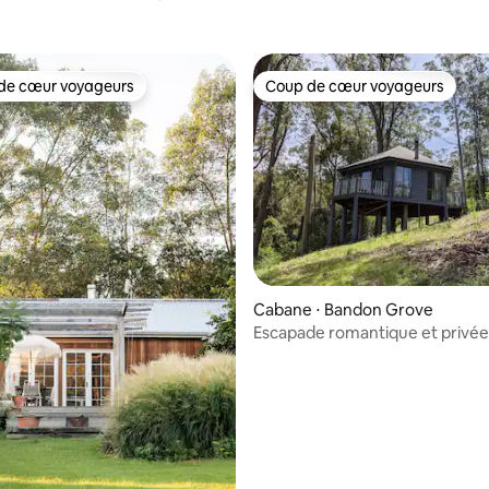
t vue sur la montagne
de cœur voyageurs
Coup de cœur voyageurs
 cœur voyageurs les plus appréciés
Coup de cœur voyageurs
Cabane ⋅ Bandon Grove
Escapade romantique et privée
cabane pour les couples