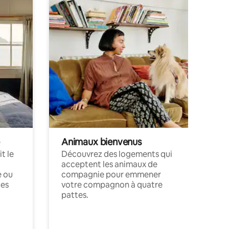
Animaux bienvenus
t le
Découvrez des logements qui
acceptent les animaux de
e ou
compagnie pour emmener
ces
votre compagnon à quatre
pattes.
.