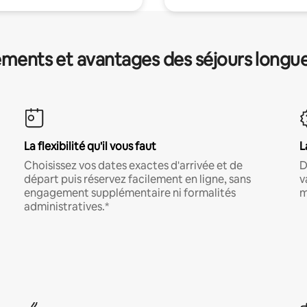
ments et avantages des séjours longu
La flexibilité qu'il vous faut
L
Choisissez vos dates exactes d'arrivée et de
D
départ puis réservez facilement en ligne, sans
v
engagement supplémentaire ni formalités
m
administratives.*