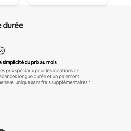
e durée
a simplicité du prix au mois
es prix spéciaux pour les locations de
acances longue durée et un paiement
ensuel unique sans frais supplémentaires.*