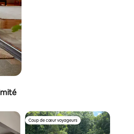
imité
Coup de cœur voyageurs
Coup de cœur voyageurs