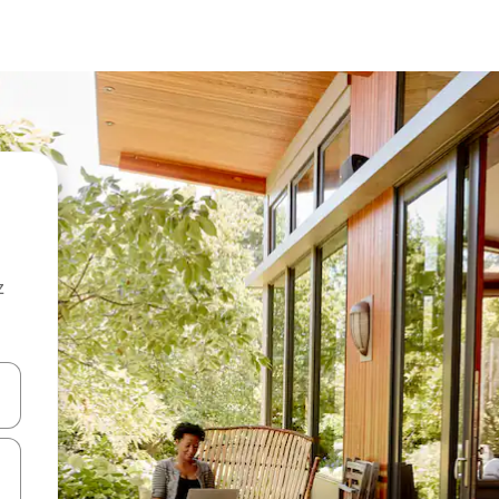
z
hes vers le haut et vers le bas pour les parcourir ou en appuyant et en fai