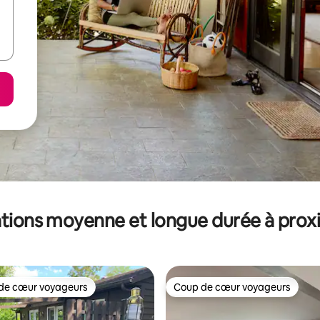
tions moyenne et longue durée à prox
de cœur voyageurs
Coup de cœur voyageurs
 cœur voyageurs les plus appréciés
Coup de cœur voyageurs