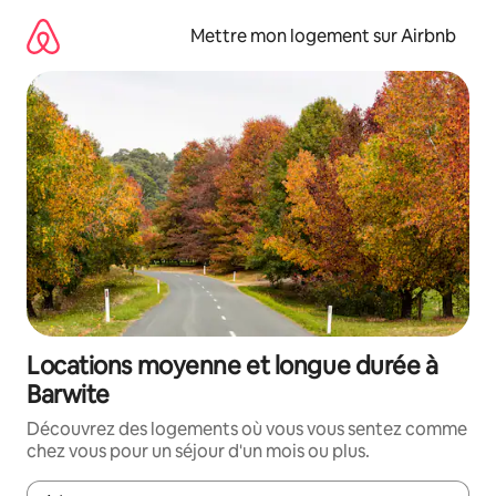
Aller
directement
Mettre mon logement sur Airbnb
au
contenu
Locations moyenne et longue durée à
Barwite
Découvrez des logements où vous vous sentez comme
chez vous pour un séjour d'un mois ou plus.