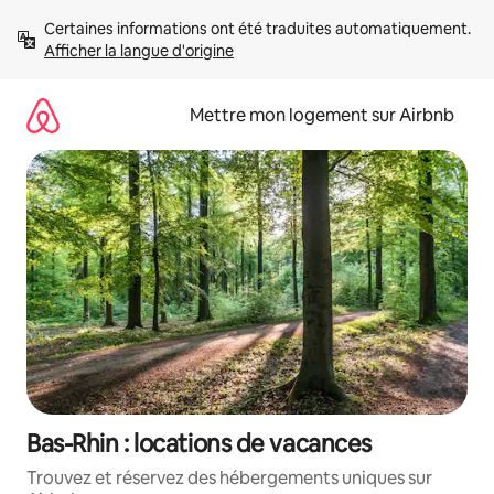
Aller
Certaines informations ont été traduites automatiquement. 
directement
Afficher la langue d'origine
au
contenu
Mettre mon logement sur Airbnb
Bas-Rhin : locations de vacances
Trouvez et réservez des hébergements uniques sur