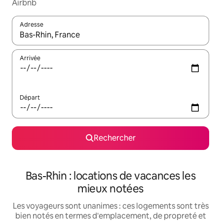
Airbnb
Adresse
Lorsque les résultats s'affichent, utilisez les flèches vers le hau
Arrivée
Départ
Rechercher
Bas-Rhin : locations de vacances les
mieux notées
Les voyageurs sont unanimes : ces logements sont très
bien notés en termes d'emplacement, de propreté et