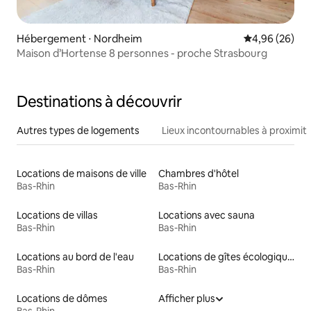
Hébergement ⋅ Nordheim
Évaluation mo
4,96 (26)
Maison d’Hortense 8 personnes - proche Strasbourg
Destinations à découvrir
Autres types de logements
Lieux incontournables à proximit
Locations de maisons de ville
Chambres d'hôtel
Bas-Rhin
Bas-Rhin
Locations de villas
Locations avec sauna
Bas-Rhin
Bas-Rhin
Locations au bord de l'eau
Locations de gîtes écologiques
Bas-Rhin
Bas-Rhin
Locations de dômes
Afficher plus