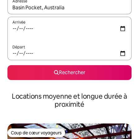
Adresse
Lorsque les résultats s'affichent, utilisez les flèches vers le hau
Arrivée
Départ
Rechercher
Locations moyenne et longue durée à
proximité
Coup de cœur voyageurs
Coup de cœur voyageurs