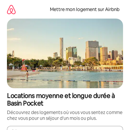
Aller
directement
Mettre mon logement sur Airbnb
au
contenu
Locations moyenne et longue durée à
Basin Pocket
Découvrez des logements où vous vous sentez comme
chez vous pour un séjour d'un mois ou plus.