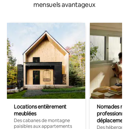
mensuels avantageux
Locations entièrement
Nomades num
meublées
professionnel
déplacement
Des cabanes de montagne
paisibles aux appartements
Des hébergem