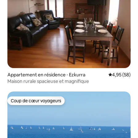
Appartement en résidence ⋅ Ezkurra
Évaluation mo
4,95 (58)
Maison rurale spacieuse et magnifique
Coup de cœur voyageurs
Coup de cœur voyageurs