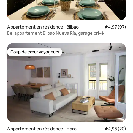
Appartement en résidence ⋅ Bilbao
Évaluation mo
4,97 (97)
Bel appartement Bilbao Nueva Ría, garage privé
Coup de cœur voyageurs
Coup de cœur voyageurs
Appartement en résidence ⋅ Haro
Évaluation mo
4,95 (20)