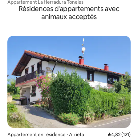
Appartement La Herradura Toneles
Résidences d'appartements avec
animaux acceptés
Appartement en résidence ⋅ Arrieta
Évaluation moy
4,82 (121)