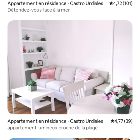
Appartement en résidence ⋅ Castro Urdiales
Évaluation moy
4,72 (101)
Détendez-vous face à la mer
Appartement en résidence ⋅ Castro Urdiales
Évaluation mo
4,77 (39)
appartement lumineux proche de la plage