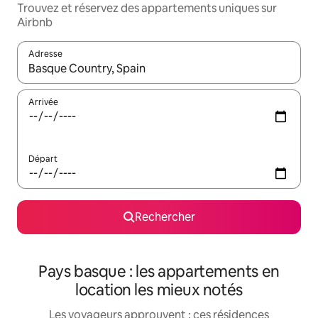
Trouvez et réservez des appartements uniques sur
Airbnb
Adresse
Lorsque les résultats s'affichent, utilisez les flèches vers le hau
Arrivée
Départ
Rechercher
Pays basque : les appartements en
location les mieux notés
Les voyageurs approuvent : ces résidences