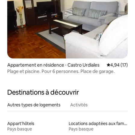
Appartement en résidence ⋅ Castro Urdiales
Évaluation mo
4,94 (17)
Plage et piscine. Pour 6 personnes. Place de garage.
Destinations à découvrir
Autres types de logements
Activités
Appart'hôtels
Locations adaptées aux familles
Pays basque
Pays basque