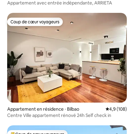
Appartement avec entrée indépendante, ARRIETA
Coup de cœur voyageurs
Coup de cœur voyageurs
Appartement en résidence ⋅ Bilbao
Évaluation mo
4,9 (108)
Centre Ville appartement rénové 24h Self check in