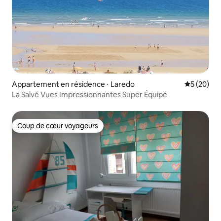
Appartement en résidence ⋅ Laredo
Évaluation
5 (20)
La Salvé Vues Impressionnantes Super Équipé
Coup de cœur voyageurs
Coup de cœur voyageurs