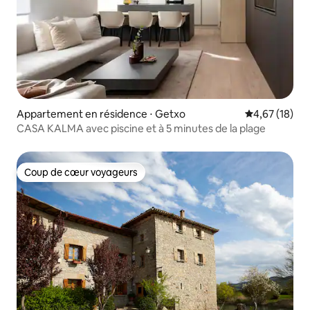
Appartement en résidence ⋅ Getxo
Évaluation mo
4,67 (18)
CASA KALMA avec piscine et à 5 minutes de la plage
Coup de cœur voyageurs
Coup de cœur voyageurs