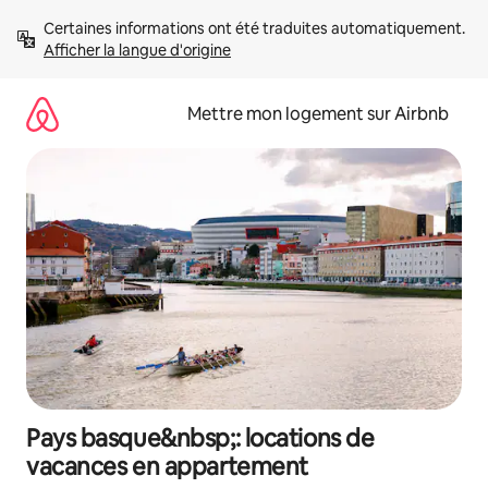
Aller
Certaines informations ont été traduites automatiquement. 
directement
Afficher la langue d'origine
au
contenu
Mettre mon logement sur Airbnb
Pays basque&nbsp;: locations de
vacances en appartement