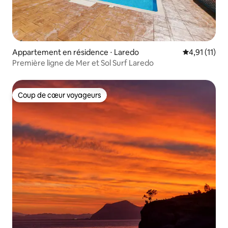
Appartement en résidence ⋅ Laredo
Évaluation m
4,91 (11)
Première ligne de Mer et Sol Surf Laredo
Coup de cœur voyageurs
Coup de cœur voyageurs