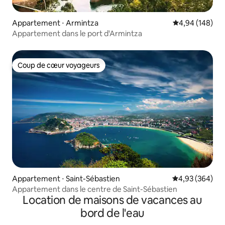
Appartement ⋅ Armintza
Évaluation moy
4,94 (148)
Appartement dans le port d'Armintza
Coup de cœur voyageurs
Coup de cœur voyageurs
Appartement ⋅ Saint-Sébastien
Évaluation moy
4,93 (364)
Appartement dans le centre de Saint-Sébastien
Location de maisons de vacances au
bord de l'eau