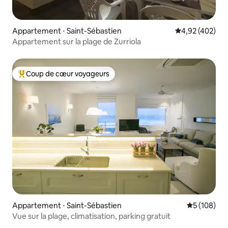
Appartement ⋅ Saint-Sébastien
Évaluation moy
4,92 (402)
Appartement sur la plage de Zurriola
Coup de cœur voyageurs
Coups de cœur voyageurs les plus appréciés
Appartement ⋅ Saint-Sébastien
Évaluation 
5 (108)
Vue sur la plage, climatisation, parking gratuit