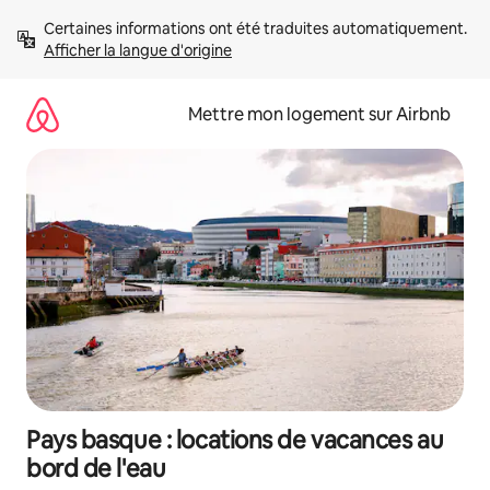
Aller
Certaines informations ont été traduites automatiquement. 
directement
Afficher la langue d'origine
au
contenu
Mettre mon logement sur Airbnb
Pays basque : locations de vacances au
bord de l'eau