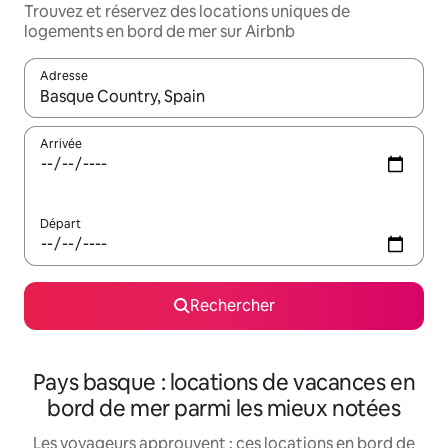
Trouvez et réservez des locations uniques de
logements en bord de mer sur Airbnb
Adresse
Lorsque les résultats s'affichent, utilisez les flèches vers le hau
Arrivée
Départ
Rechercher
Pays basque : locations de vacances en
bord de mer parmi les mieux notées
Les voyageurs approuvent : ces locations en bord de