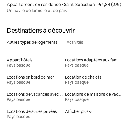
Appartement en résidence ⋅ Saint-Sébastien
Évaluation moy
4,84 (279)
Un havre de lumière et de paix
Destinations à découvrir
Autres types de logements
Activités
Appart'hôtels
Locations adaptées aux familles
Pays basque
Pays basque
Locations en bord de mer
Location de chalets
Pays basque
Pays basque
Locations de vacances avec piscine
Locations de maisons de vacances
Pays basque
Pays basque
Locations de suites privées
Afficher plus
Pays basque