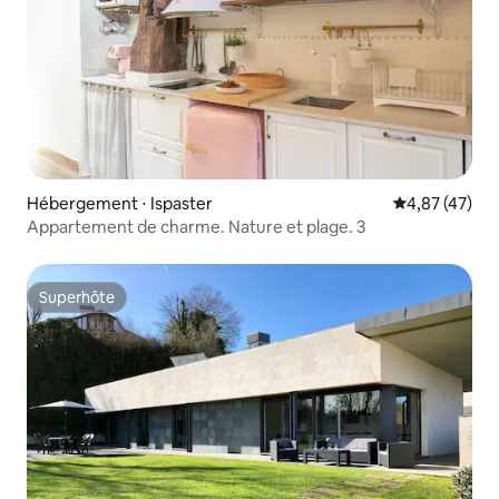
Hébergement ⋅ Ispaster
Évaluation mo
4,87 (47)
Appartement de charme. Nature et plage. 3
Superhôte
Superhôte