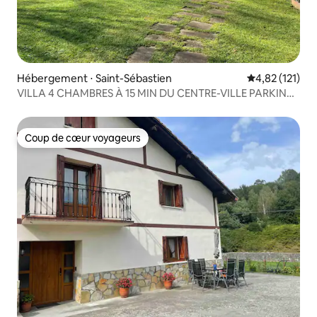
Hébergement ⋅ Saint-Sébastien
Évaluation moy
4,82 (121)
VILLA 4 CHAMBRES À 15 MIN DU CENTRE-VILLE PARKING
WIFI
Coup de cœur voyageurs
Coup de cœur voyageurs