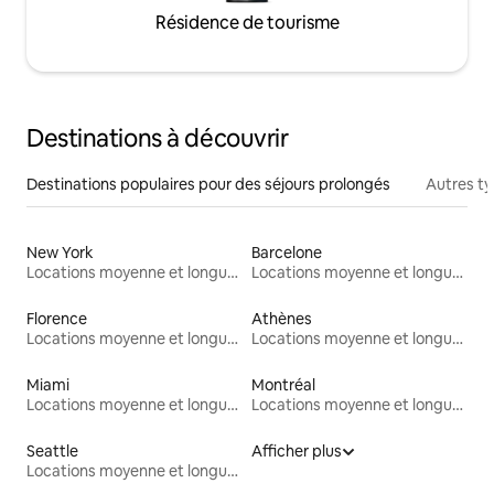
Résidence de tourisme
Destinations à découvrir
Destinations populaires pour des séjours prolongés
Autres t
New York
Barcelone
Locations moyenne et longue durée
Locations moyenne et longue durée
Florence
Athènes
Locations moyenne et longue durée
Locations moyenne et longue durée
Miami
Montréal
Locations moyenne et longue durée
Locations moyenne et longue durée
Seattle
Afficher plus
Locations moyenne et longue durée