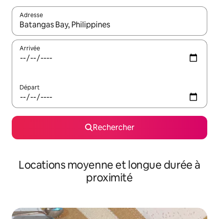
Adresse
Lorsque les résultats s'affichent, utilisez les flèches vers le hau
Arrivée
Départ
Rechercher
Locations moyenne et longue durée à
proximité