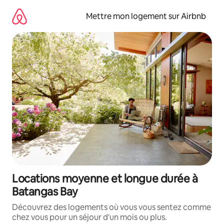
Aller
directement
Mettre mon logement sur Airbnb
au
contenu
Locations moyenne et longue durée à
Batangas Bay
Découvrez des logements où vous vous sentez comme
chez vous pour un séjour d'un mois ou plus.