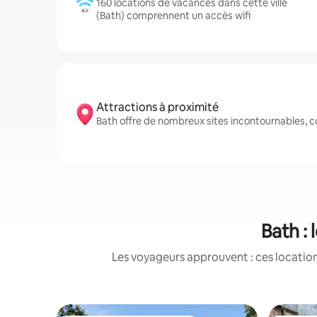
160 locations de vacances dans cette ville
(Bath) comprennent un accès wifi
Attractions à proximité
Bath offre de nombreux sites incontournables,
Bath :
Les voyageurs approuvent : ces location