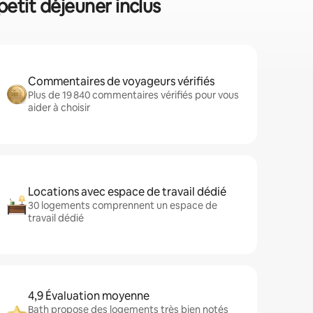
petit déjeuner inclus
Commentaires de voyageurs vérifiés
Plus de 19 840 commentaires vérifiés pour vous
aider à choisir
Locations avec espace de travail dédié
30 logements comprennent un espace de
travail dédié
4,9 Évaluation moyenne
Bath propose des logements très bien notés