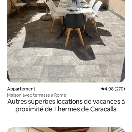
Appartement
Évaluation moy
4,98 (270)
Maison avec terrasse à Rome
Autres superbes locations de vacances à
proximité de Thermes de Caracalla