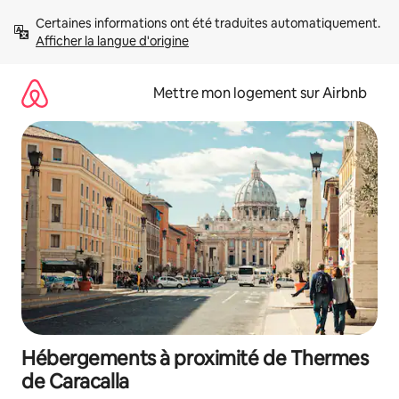
Aller
Certaines informations ont été traduites automatiquement. 
directement
Afficher la langue d'origine
au
contenu
Mettre mon logement sur Airbnb
Hébergements à proximité de Thermes
de Caracalla