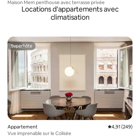
Maison Mem penthouse avec terrasse privée
Locations d'appartements avec
climatisation
Superhôte
Superhôte
Appartement
Évaluation moy
4,91 (249)
Vue imprenable sur le Colisée