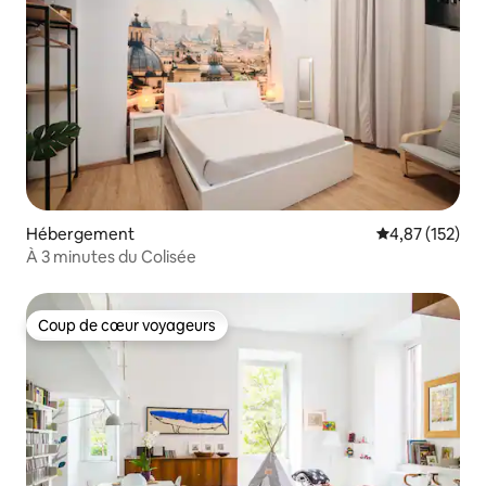
Hébergement
Évaluation moy
4,87 (152)
À 3 minutes du Colisée
Coup de cœur voyageurs
Coup de cœur voyageurs