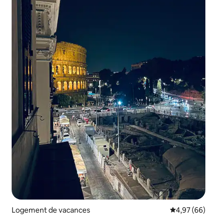
Logement de vacances
Évaluation mo
4,97 (66)