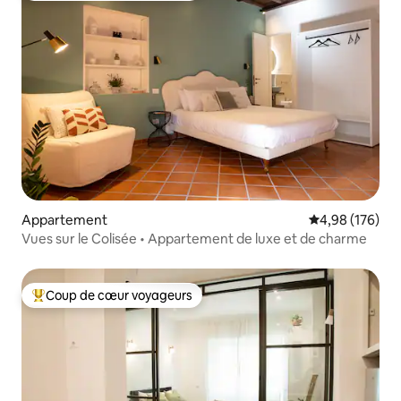
Appartement
Évaluation moy
4,98 (176)
Vues sur le Colisée • Appartement de luxe et de charme
Coup de cœur voyageurs
Coups de cœur voyageurs les plus appréciés