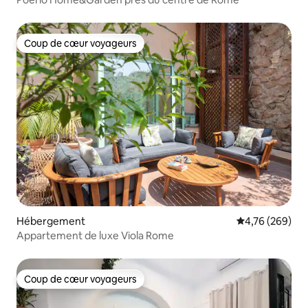
Coup de cœur voyageurs
Coup de cœur voyageurs
Hébergement
Évaluation moy
4,76 (269)
Appartement de luxe Viola Rome
Coup de cœur voyageurs
Coup de cœur voyageurs