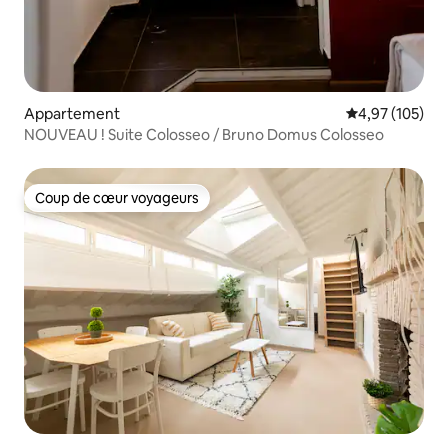
Appartement
Évaluation moy
4,97 (105)
NOUVEAU ! Suite Colosseo / Bruno Domus Colosseo
Coup de cœur voyageurs
Coup de cœur voyageurs