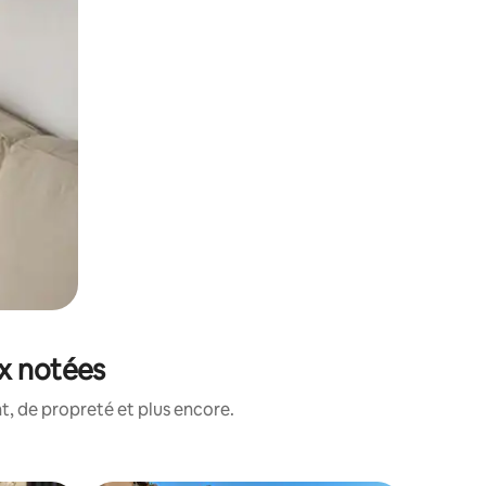
ux notées
, de propreté et plus encore.